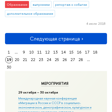
Образование
выпускники
репортаж о событии
дополнительное образование
4 июля 2018
Следующая страница
1
...
9
10
11
12
13
14
15
16
17
18
19
20
21
22
23
24
25
26
27
28
...
30
МЕРОПРИЯТИЯ
29 октября – 30 октября
Международная научная конференция
«Миграции в Росcии и СССР в социально-
экономическом, демографическом, культурном и
человеческом измерении: история и