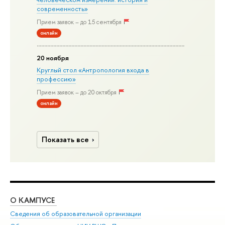
современность»
Прием заявок – до 15 сентября
онлайн
20 ноября
Круглый стол «Антропология входа в
профессию»
Прием заявок – до 20 октября
онлайн
Показать все
О КАМПУСЕ
ОБ
Сведения об образовательной организации
Дов