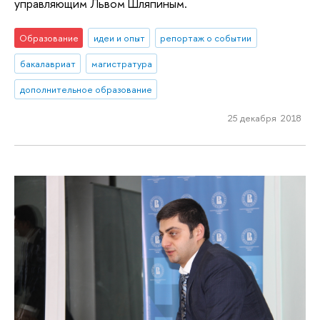
управляющим Львом Шляпиным.
Образование
идеи и опыт
репортаж о событии
бакалавриат
магистратура
дополнительное образование
25 декабря 2018