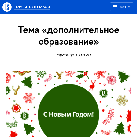
НИУ ВШЭ в Перми
Меню
Тема «дополнительное
образование»
Страница 19 из 30