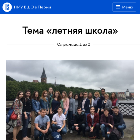
НИУ ВШЭ в Перми
Меню
Тема «летняя школа»
Страница 1 из 1