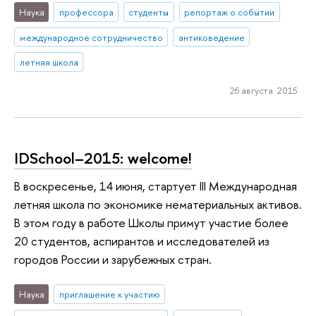
Наука
профессора
студенты
репортаж о событии
международное сотрудничество
антиковедение
летняя школа
26 августа 2015
IDSchool–2015: welcome!
В воскресенье, 14 июня, стартует III Международная
летняя школа по экономике нематериальных активов.
В этом году в работе Школы примут участие более
20 студентов, аспирантов и исследователей из
городов России и зарубежных стран.
Наука
приглашение к участию