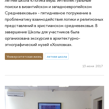
летняя школа «Логика веры: интеллектуальные
поиски в византийском и западноевропейском
Средневековье» - пятидневное погружение в
проблематику взаимодействия логики и религиозных
представлений в христианском средневековье. В
завершение Школы для участников была
организована экскурсия в архитектурно-
этнографический музей «Хохловка».
Университетская жизнь
летняя школа
13 июня 2017