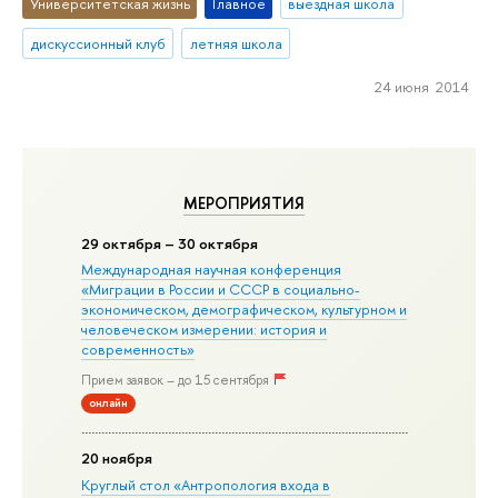
Университетская жизнь
Главное
выездная школа
дискуссионный клуб
летняя школа
24 июня 2014
МЕРОПРИЯТИЯ
29 октября – 30 октября
Международная научная конференция
«Миграции в Росcии и СССР в социально-
экономическом, демографическом, культурном и
человеческом измерении: история и
современность»
Прием заявок – до 15 сентября
онлайн
20 ноября
Круглый стол «Антропология входа в