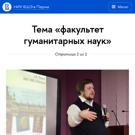
НИУ ВШЭ в Перми
Меню
Тема «факультет
гуманитарных наук»
Страница 1 из 1