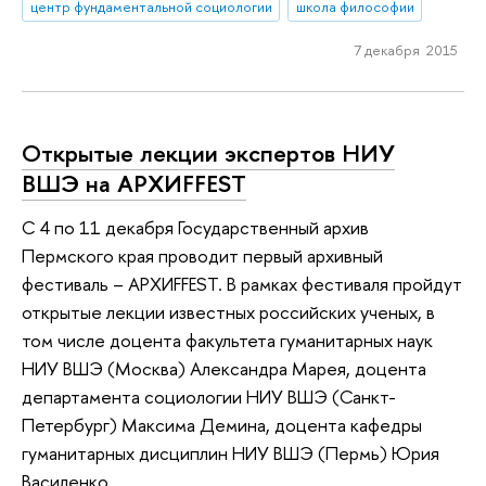
центр фундаментальной социологии
школа философии
7 декабря 2015
Открытые лекции экспертов НИУ
ВШЭ на АРХИFFEST
С 4 по 11 декабря Государственный архив
Пермского края проводит первый архивный
фестиваль – АРХИFFEST. В рамках фестиваля пройдут
открытые лекции известных российских ученых, в
том числе доцента факультета гуманитарных наук
НИУ ВШЭ (Москва) Александра Марея, доцента
департамента социологии НИУ ВШЭ (Санкт-
Петербург) Максима Демина, доцента кафедры
гуманитарных дисциплин НИУ ВШЭ (Пермь) Юрия
Василенко.