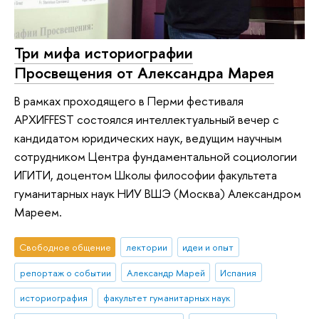
Три мифа историографии
Просвещения от Александра Марея
В рамках проходящего в Перми фестиваля
АРХИFFEST состоялся интеллектуальный вечер с
кандидатом юридических наук, ведущим научным
сотрудником Центра фундаментальной социологии
ИГИТИ, доцентом Школы философии факультета
гуманитарных наук НИУ ВШЭ (Москва) Александром
Мареем.
Свободное общение
лектории
идеи и опыт
репортаж о событии
Александр Марей
Испания
историография
факультет гуманитарных наук