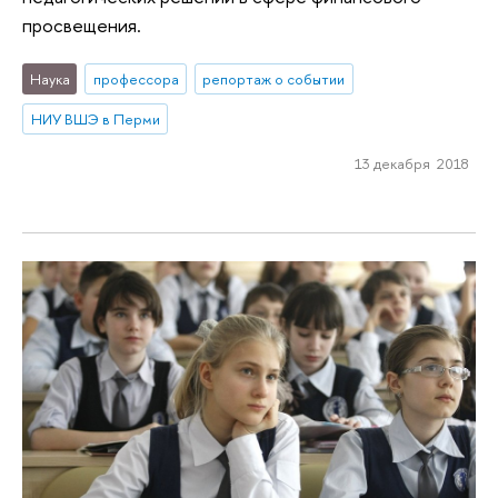
просвещения.
Наука
профессора
репортаж о событии
НИУ ВШЭ в Перми
13 декабря 2018