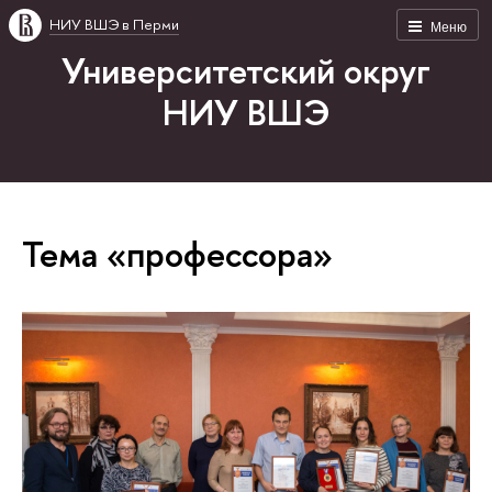
НИУ ВШЭ в Перми
Меню
Университетский округ
НИУ ВШЭ
Тема «профессора»