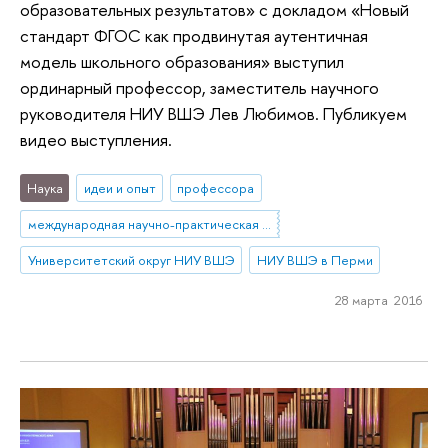
образовательных результатов» с докладом «Новый
стандарт ФГОС как продвинутая аутентичная
модель школьного образования» выступил
ординарный профессор, заместитель научного
руководителя НИУ ВШЭ Лев Любимов. Публикуем
видео выступления.
Наука
идеи и опыт
профессора
международная научно-практическая конференция
Университетский округ НИУ ВШЭ
НИУ ВШЭ в Перми
28 марта 2016