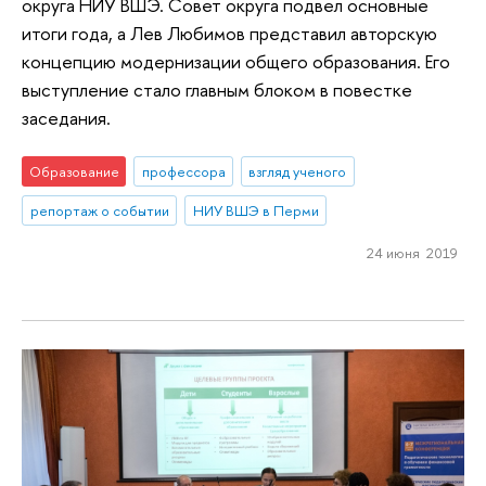
округа НИУ ВШЭ. Совет округа подвел основные
итоги года, а Лев Любимов представил авторскую
концепцию модернизации общего образования. Его
выступление стало главным блоком в повестке
заседания.
Образование
профессора
взгляд ученого
репортаж о событии
НИУ ВШЭ в Перми
24 июня 2019