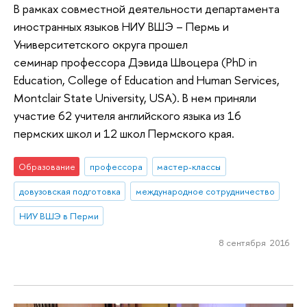
В рамках совместной деятельности департамента
иностранных языков НИУ ВШЭ – Пермь и
Университетского округа прошел
семинар профессора Дэвида Швоцера (PhD in
Education, College of Education and Human Services,
Montclair State University, USA). В нем приняли
участие 62 учителя английского языка из 16
пермских школ и 12 школ Пермского края.
Образование
профессора
мастер-классы
довузовская подготовка
международное сотрудничество
НИУ ВШЭ в Перми
8 сентября 2016