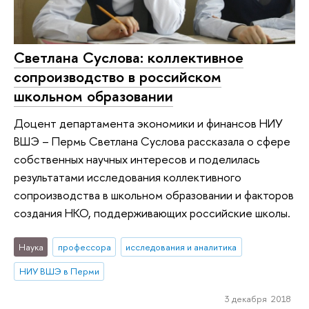
Светлана Суслова: коллективное
сопроизводство в российском
школьном образовании
Доцент департамента экономики и финансов НИУ
ВШЭ – Пермь Светлана Суслова рассказала о сфере
собственных научных интересов и поделилась
результатами исследования коллективного
сопроизводства в школьном образовании и факторов
создания НКО, поддерживающих российские школы.
Наука
профессора
исследования и аналитика
НИУ ВШЭ в Перми
3 декабря 2018