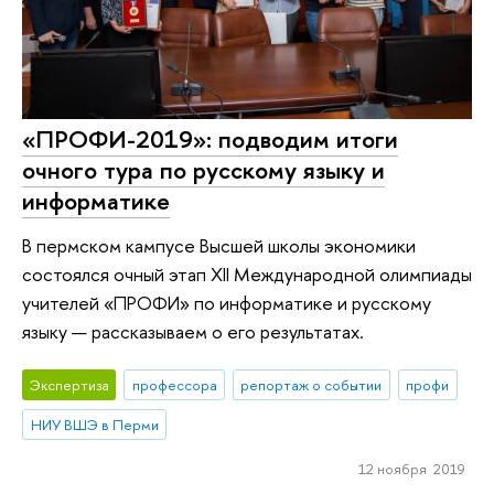
«ПРОФИ-2019»: подводим итоги
очного тура по русскому языку и
информатике
В пермском кампусе Высшей школы экономики
состоялся очный этап XII Международной олимпиады
учителей «ПРОФИ» по информатике и русскому
языку — рассказываем о его результатах.
Экспертиза
профессора
репортаж о событии
профи
НИУ ВШЭ в Перми
12 ноября 2019