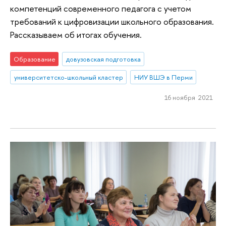
компетенций современного педагога с учетом
требований к цифровизации школьного образования.
Рассказываем об итогах обучения.
Образование
довузовская подготовка
университетско-школьный кластер
НИУ ВШЭ в Перми
16 ноября 2021