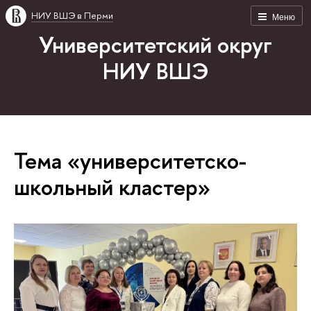
НИУ ВШЭ в Перми
Меню
Университетский округ
НИУ ВШЭ
Тема «университетско-
школьный кластер»