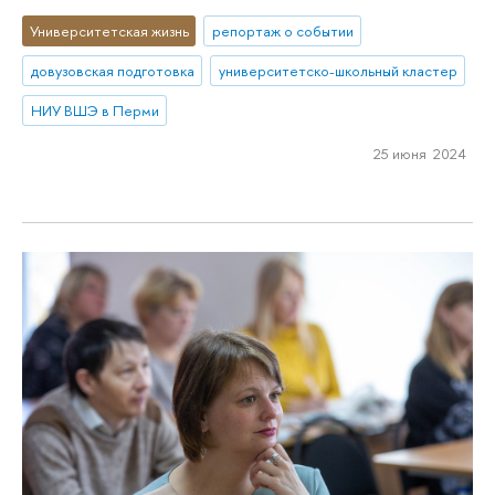
Университетская жизнь
репортаж о событии
довузовская подготовка
университетско-школьный кластер
НИУ ВШЭ в Перми
25 июня 2024