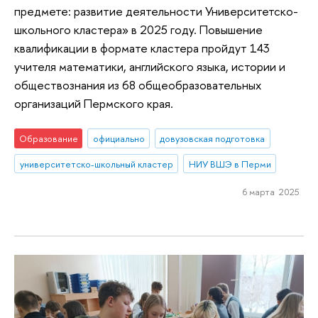
предмете: развитие деятельности Университетско-
школьного кластера» в 2025 году. Повышение
квалификации в формате кластера пройдут 143
учителя математики, английского языка, истории и
обществознания из 68 общеобразовательных
организаций Пермского края.
Образование
официально
довузовская подготовка
университетско-школьный кластер
НИУ ВШЭ в Перми
6 марта 2025