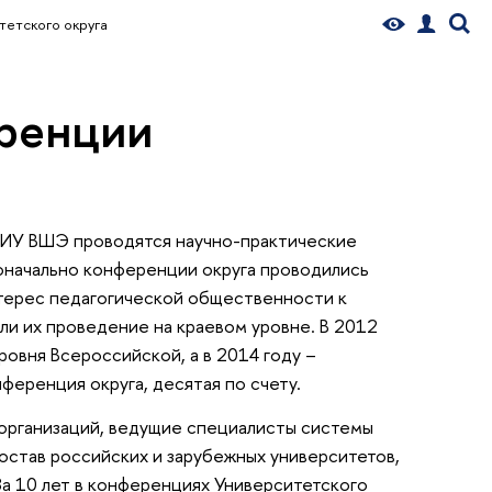
тетского округа
еренции
 НИУ ВШЭ проводятся научно-практические
оначально конференции округа проводились
нтерес педагогической общественности к
и их проведение на краевом уровне. В 2012
овня Всероссийской, а в 2014 году –
ференция округа, десятая по счету.
организаций, ведущие специалисты системы
став российских и зарубежных университетов,
а 10 лет в конференциях Университетского