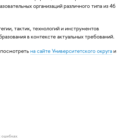
зовательных организаций различного типа из 46
ии, тактик, технологий и инструментов
разования в контексте актуальных требований.
 посмотреть
на сайте Университетского округа
и
 ошибках.