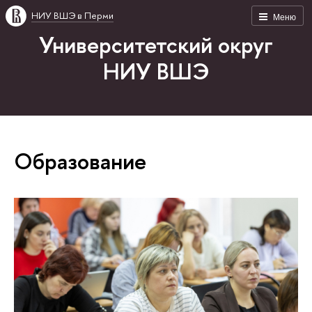
НИУ ВШЭ в Перми
Меню
Университетский округ
НИУ ВШЭ
Образование