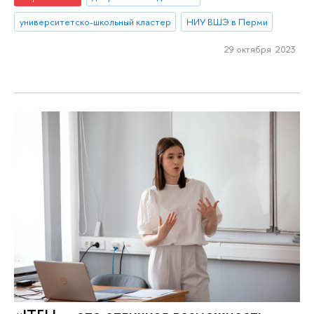
университетско-школьный кластер
НИУ ВШЭ в Перми
29 октября 2023