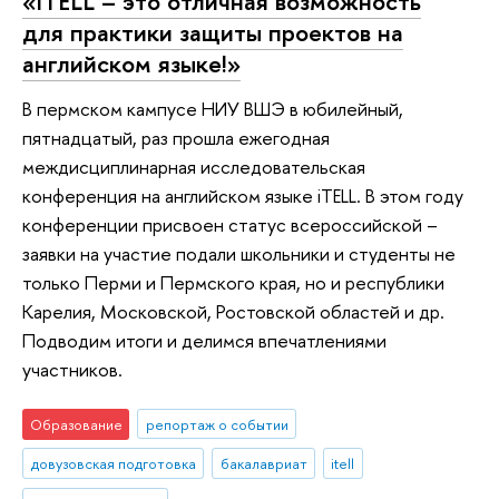
«ITELL – это отличная возможность
для практики защиты проектов на
английском языке!»
В пермском кампусе НИУ ВШЭ в юбилейный,
пятнадцатый, раз прошла ежегодная
междисциплинарная исследовательская
конференция на английском языке iTELL. В этом году
конференции присвоен статус всероссийской –
заявки на участие подали школьники и студенты не
только Перми и Пермского края, но и республики
Карелия, Московской, Ростовской областей и др.
Подводим итоги и делимся впечатлениями
участников.
Образование
репортаж о событии
довузовская подготовка
бакалавриат
itell