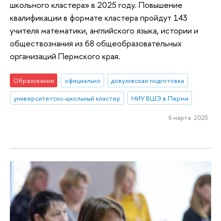
школьного кластера» в 2025 году. Повышение
квалификации в формате кластера пройдут 143
учителя математики, английского языка, истории и
обществознания из 68 общеобразовательных
организаций Пермского края.
Образование
официально
довузовская подготовка
университетско-школьный кластер
НИУ ВШЭ в Перми
6 марта 2025