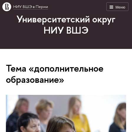
НИУ ВШЭ в Перми
Меню
Университетский округ
НИУ ВШЭ
Тема «дополнительное
образование»