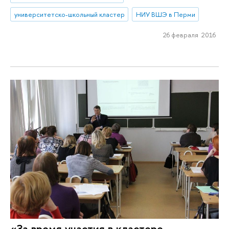
университетско-школьный кластер
НИУ ВШЭ в Перми
26 февраля 2016
«За время участия в кластере