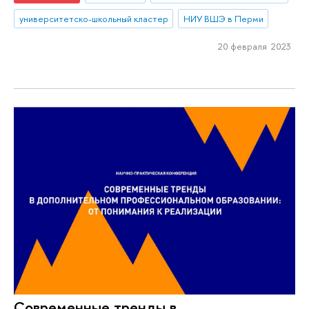
университетско-школьный кластер
НИУ ВШЭ в Перми
20 февраля 2023
Современные тренды в