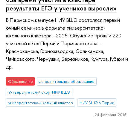
результаты ЕГЭ у учеников выросли»
В Пермском кампусе НИУ ВШЭ состоялся первый
очный семинар в формате Университетско-
школьного кластера—2016. Обучение прошли 220
учителей школ Перми и Пермского края –
Краснокамска, Горнозаводска, Соликамска,
Чайковского, Чернушки, Березников, Кунгура, Губахи и
др.
Образование
дополнительное образование
Университетский округ НИУ ВШЭ
университетско-школьный кластер
НИУ ВШЭ в Перми
24 февраля 2016