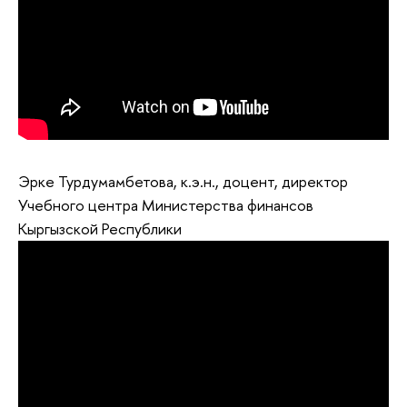
Эрке Турдумамбетова, к.э.н., доцент, директор
Учебного центра Министерства финансов
Кыргызской Республики