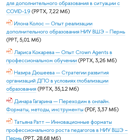
для дополнительного образования в ситуации с
COVID-19
(PPTX, 7,22 Мб)
Илона Колос — Опыт реализации
дополнительного образования НИУ ВШЭ – Пермь
(PPT, 5,01 Мб)
Лариса Кокарева — Опыт Crown Agents в
профессиональном обучении
(PPTX, 3,26 Мб)
Назира Дюшеева — Стратегии развития
организаций ДПО в условиях глобализации
образования
(PPTX, 35,12 Мб)
Динара Гагарина — Переходим в онлайн.
Форматы, методы, инструменты
(PDF, 3,37 Мб)
Татьяна Ратт — Инновационные форматы
профессионального роста педагогов в НИУ ВШЭ –
Пермь
(PPT, 28,68 Мб)