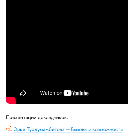
Презентации докладчиков:
Эрке Турдумамбетова — Вызовы и возможности