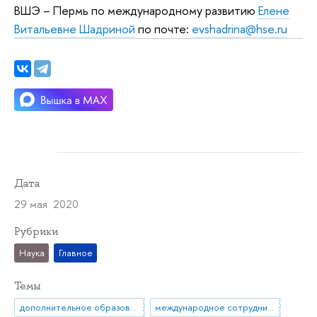
ВШЭ – Пермь по международному развитию
Елене
Витальевне Шадриной
по почте:
evshadrina@hse.ru
Дата
29 мая 2020
Рубрики
Наука
Главное
Темы
дополнительное образование
международное сотрудничество