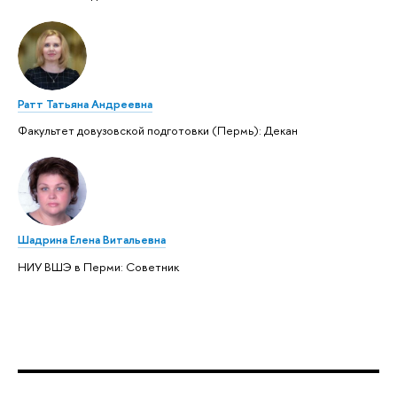
Ратт Татьяна Андреевна
Факультет довузовской подготовки (Пермь): Декан
Шадрина Елена Витальевна
НИУ ВШЭ в Перми: Советник