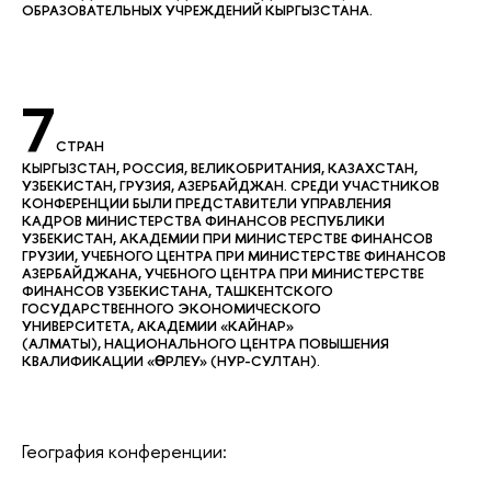
ОБРАЗОВАТЕЛЬНЫХ УЧРЕЖДЕНИЙ КЫРГЫЗСТАНА.
7
СТРАН
КЫРГЫЗСТАН, РОССИЯ, ВЕЛИКОБРИТАНИЯ, КАЗАХСТАН,
УЗБЕКИСТАН, ГРУЗИЯ, АЗЕРБАЙДЖАН. СРЕДИ УЧАСТНИКОВ
КОНФЕРЕНЦИИ БЫЛИ ПРЕДСТАВИТЕЛИ УПРАВЛЕНИЯ
КАДРОВ МИНИСТЕРСТВА ФИНАНСОВ РЕСПУБЛИКИ
УЗБЕКИСТАН, АКАДЕМИИ ПРИ МИНИСТЕРСТВЕ ФИНАНСОВ
ГРУЗИИ, УЧЕБНОГО ЦЕНТРА ПРИ МИНИСТЕРСТВЕ ФИНАНСОВ
АЗЕРБАЙДЖАНА, УЧЕБНОГО ЦЕНТРА ПРИ МИНИСТЕРСТВЕ
ФИНАНСОВ УЗБЕКИСТАНА, ТАШКЕНТСКОГО
ГОСУДАРСТВЕННОГО ЭКОНОМИЧЕСКОГО
УНИВЕРСИТЕТА, АКАДЕМИИ «КАЙНАР»
(АЛМАТЫ), НАЦИОНАЛЬНОГО ЦЕНТРА ПОВЫШЕНИЯ
КВАЛИФИКАЦИИ «ӨРЛЕУ» (НУР-СУЛТАН).
География конференции: