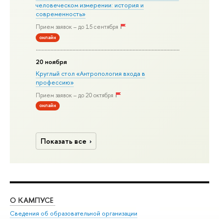
человеческом измерении: история и
современность»
Прием заявок – до 15 сентября
онлайн
20 ноября
Круглый стол «Антропология входа в
профессию»
Прием заявок – до 20 октября
онлайн
Показать все
О КАМПУСЕ
ОБ
Сведения об образовательной организации
Дов