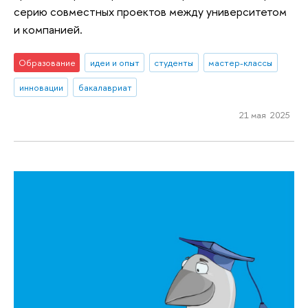
серию совместных проектов между университетом
и компанией.
Образование
идеи и опыт
студенты
мастер-классы
инновации
бакалавриат
21 мая 2025