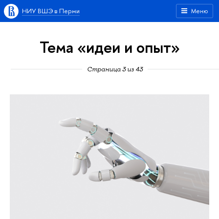
НИУ ВШЭ в Перми
Меню
Тема «идеи и опыт»
Страница 3 из 43