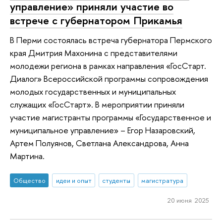
управление» приняли участие во
встрече с губернатором Прикамья
В Перми состоялась встреча губернатора Пермского
края Дмитрия Махонина с представителями
молодежи региона в рамках направления «ГосСтарт.
Диалог» Всероссийской программы сопровождения
молодых государственных и муниципальных
служащих «ГосСтарт». В мероприятии приняли
участие магистранты программы «Государственное и
муниципальное управление» – Егор Назаровский,
Артем Полуянов, Светлана Александрова, Анна
Мартина.
Общество
идеи и опыт
студенты
магистратура
20 июня 2025