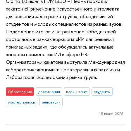
С 3 по 10 июня в НИУ ВШЭ – Пермь проходил
хакатон «Применение искусственного интеллекта
для решения задач рынка труда», объединивший
студентов и молодых специалистов из разных вузов.
Подведение итогов и награждение победителей
состоялось в рамках воркшопа «ИИ для решения
прикладных задач», где обсуждались актуальные
вопросы применения ИИ в сфере HR.
Организаторами хакатона выступила Международная
лаборатория экономики нематериальных активов и
Лаборатория исследований рынка труда.
Образование
достижения
идеи и опыт
студенты
мастер-классы
инновации
18 июня 2025