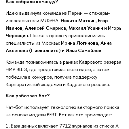
Как собрали команду?
Идею выдвинула команда из Перми — стажеры-
исследователи МЛЭНА:
Никита Маткин, Егор
Иванов, Алексей Смирнов, Михаил Усанин и Игорь
Черницин
. Позже к проекту присоединились
специалисты из Москвы:
Ирина Логинова, Анна
Аксенова (Пиекалнитс) и Илья Самойлов
.
Команда познакомилась в рамках Кадрового резерва
НИУ ВШЭ, где представила свою идею, а затем
победила в конкурсе, получив поддержку
Корпоративной академии и Кадрового резерва.
Как работает бот?
Чат-бот использует технологию векторного поиска
на основе модели BERT. Вот как это происходит:
1. База данных включает 7712 журналов из списка А