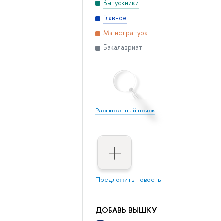
Выпускники
Главное
Магистратура
Бакалавриат
Расширенный поиск
Предложить новость
ДОБАВЬ ВЫШКУ