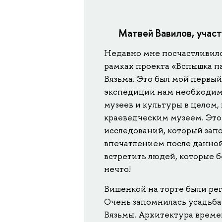
Матвей Вавилов, учас
Недавно мне посчастливило
рамках проекта «Вспышка п
Вязьма. Это был мой первый
экспедиции нам необходимо
музеев и культуры в целом,
краеведческим музеем. Это
исследований, который запо
впечатлением после данной
встретить людей, которые б
нечто!
Вишенкой на торте были ре
Очень запомнилась усадьба
Вязьмы. Архитектура времен