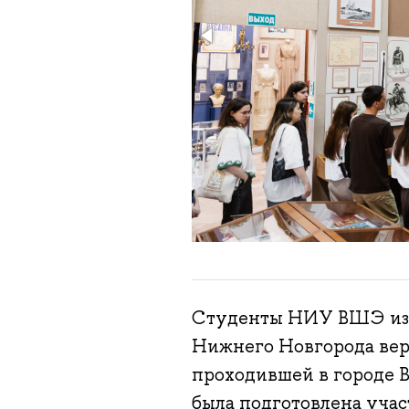
Студенты НИУ ВШЭ из 
Нижнего Новгорода вер
проходившей в городе 
была подготовлена уча