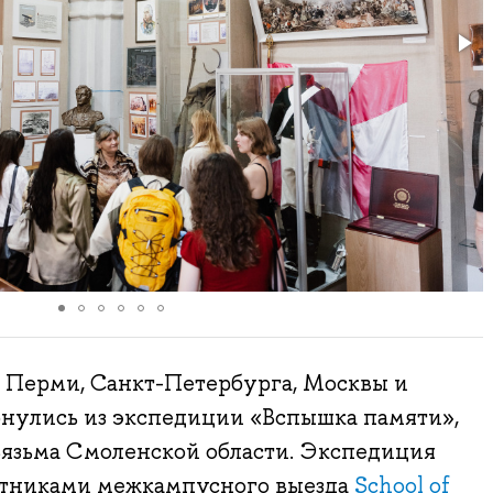
Перми, Санкт-Петербурга, Москвы и
нулись из экспедиции «Вспышка памяти»,
Вязьма Смоленской области. Экспедиция
стниками межкампусного выезда
School of