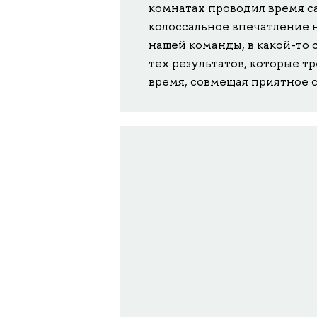
комнатах проводил время с
колоссальное впечатление н
нашей команды, в какой-то 
тех результатов, которые т
время, совмещая приятное 