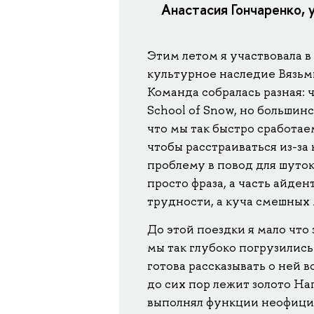
Анастасия Гончаренко,
Этим летом я участвовала 
культурное наследие Вязьмы
Команда собралась разная: 
School of Snow, но большин
что мы так быстро сработае
чтобы расстраиваться из-з
проблему в повод для шуток
просто фраза, а часть айден
трудности, а куча смешных
До этой поездки я мало что 
мы так глубоко погрузились
готова рассказывать о ней 
до сих пор лежит золото На
выполнял функции неофици