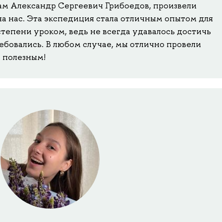
ам Александр Сергеевич Грибоедов, произвели
а нас. Эта экспедиция стала отличным опытом для
степени уроком, ведь не всегда удавалось достичь
ребовались. В любом случае, мы отлично провели
с полезным!