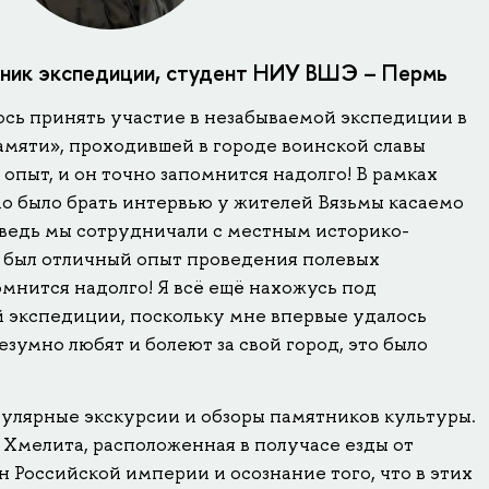
тник экспедиции, студент НИУ ВШЭ – Пермь
сь принять участие в незабываемой экспедиции в
амяти», проходившей в городе воинской славы
 опыт, и он точно запомнится надолго! В рамках
 было брать интервью у жителей Вязьмы касаемо
 ведь мы сотрудничали с местным историко-
 был отличный опыт проведения полевых
мнится надолго! Я всё ещё нахожусь под
 экспедиции, поскольку мне впервые удалось
езумно любят и болеют за свой город, это было
гулярные экскурсии и обзоры памятников культуры.
 Хмелита, расположенная в получасе езды от
 Российской империи и осознание того, что в этих