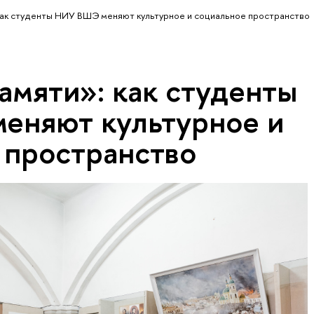
как студенты НИУ ВШЭ меняют культурное и социальное пространство
амяти»: как студенты
няют культурное и
 пространство