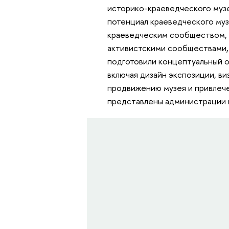
историко-краеведческого музе
потенциал краеведческого муз
краеведческим сообществом, 
активистскими сообществами,
подготовили концептуальный о
включая дизайн экспозиции, ви
продвижению музея и привлече
представлены администрации г