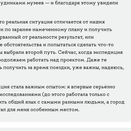
рудниками музеев — и благодаря этому увидели
то реальная ситуация отличается от наших
ти по заранее намеченному плану и получить
орванный от реальности результат, или
 обстоятельства и попытаться сделать что-то
 выбрали второй путь. Сейчас, когда экспедиция
родолжаем работать над проектом. Даже те
ь получить за время поездки, уже важны, надеюсь,
ция стала важным опытом: я впервые серьёзно
сследованиями (до этого работала только с
ить общий язык с самыми разными людьми, а город
стал для меня особенным местом.