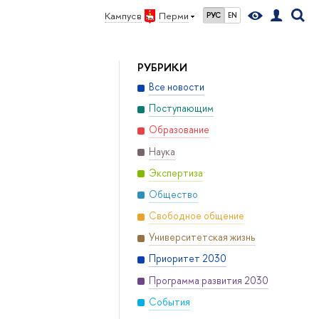
Кампус в
Перми
РУС
EN
РУБРИКИ
Все новости
Поступающим
Образование
Наука
Экспертиза
Общество
Свободное общение
Университетская жизнь
Приоритет 2030
Программа развития 2030
События