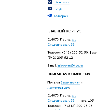
ВКонтакте
Рутуб
Телеграм
ГЛАВНЫЙ КОРПУС
614070, Пермь,
ул.
Студенческая, 38
Телефон: (342) 205-52-50, факс:
(342) 205-52-12
Е-mail:
infoperm@hse.ru
ПРИЕМНАЯ КОМИССИЯ
Прием в
бакалавриат
и
магистратуру
:
614070, Пермь,
ул.
Студенческая, 38
, ауд. 105
Телефон: +7 (342) 200-96-96