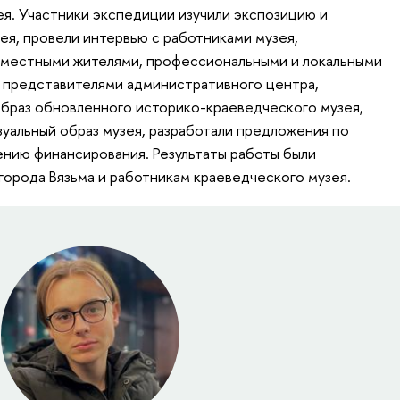
я. Участники экспедиции изучили экспозицию и
ея, провели интервью с работниками музея,
местными жителями, профессиональными и локальными
 представителями административного центра,
браз обновленного историко-краеведческого музея,
зуальный образ музея, разработали предложения по
нию финансирования. Результаты работы были
орода Вязьма и работникам краеведческого музея.