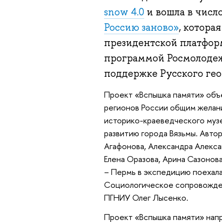
snow 4.0
и вошла в числ
Россию заново»
, котора
президентской платфор
программой Росмолоде
поддержке Русского гео
Проект «Вспышка памяти» объе
регионов России общим желан
историко-краеведческого музе
развитию города Вязьмы. Авто
Агафонова, Александра Алекса
Елена Оразова, Арина Сазонов
– Пермь в экспедицию поехала
Социологическое сопровожден
ПГНИУ Олег Лысенко.
Проект «Вспышка памяти» напр