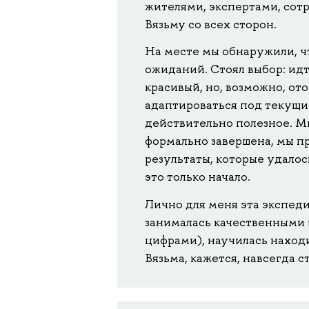
жителями, экспертами, сот
Вязьму со всех сторон.
На месте мы обнаружили, ч
ожиданий. Стоял выбор: ид
красивый, но, возможно, от
адаптироваться под текущие
действительно полезное. Мы
формально завершена, мы п
результаты, которые удалос
это только начало.
Лично для меня эта экспеди
занималась качественными и
цифрами), научилась наход
Вязьма, кажется, навсегда 