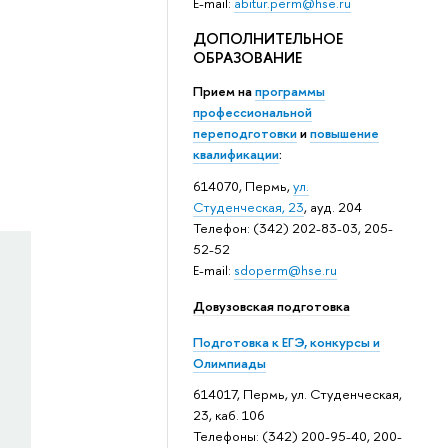
E-mail:
abitur.perm@hse.ru
ДОПОЛНИТЕЛЬНОЕ
ОБРАЗОВАНИЕ
Прием на
программы
профессиональной
переподготовки
и
повышение
квалификации
:
614070, Пермь,
ул.
Студенческая, 23
, ауд. 204
Телефон: (342) 202-83-03, 205-
52-52
E-mail:
sdoperm@hse.ru
Довузовская подготовка
Подготовка к ЕГЭ, конкурсы и
Олимпиады
614017, Пермь, ул. Студенческая,
23, каб. 106
Телефоны: (342) 200-95-40, 200-