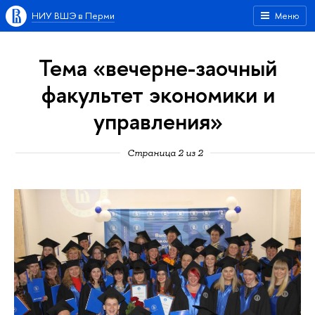
НИУ ВШЭ в Перми
Меню
Тема «вечерне-заочный
факультет экономики и
управления»
Страница 2 из 2