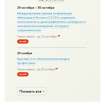
29 октября – 30 октября
Международная научная конференция
«Миграции в Росcии и СССР в социально-
экономическом, демографическом, культурном и
человеческом измерении: история и
современность»
Прием заявок – до 15 сентября
онлайн
20 ноября
Круглый стол «Антропология входа в
профессию»
Прием заявок – до 20 октября
онлайн
Показать все