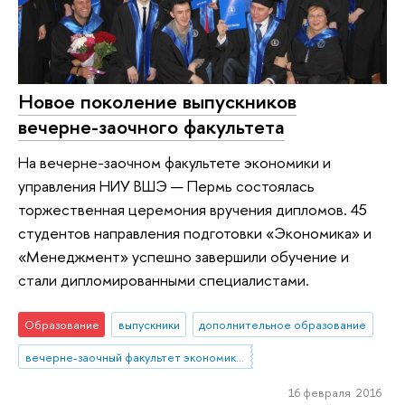
Новое поколение выпускников
вечерне-заочного факультета
На вечерне-заочном факультете экономики и
управления НИУ ВШЭ — Пермь состоялась
торжественная церемония вручения дипломов. 45
студентов направления подготовки «Экономика» и
«Менеджмент» успешно завершили обучение и
стали дипломированными специалистами.
Образование
выпускники
дополнительное образование
вечерне-заочный факультет экономики и управления
16 февраля 2016