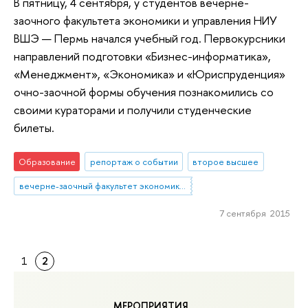
В пятницу, 4 сентября, у студентов вечерне-
заочного факультета экономики и управления НИУ
ВШЭ — Пермь начался учебный год. Первокурсники
направлений подготовки «Бизнес-информатика»,
«Менеджмент», «Экономика» и «Юриспруденция»
очно-заочной формы обучения познакомились со
своими кураторами и получили студенческие
билеты.
Образование
репортаж о событии
второе высшее
вечерне-заочный факультет экономики и управления
7 сентября 2015
1
2
МЕРОПРИЯТИЯ