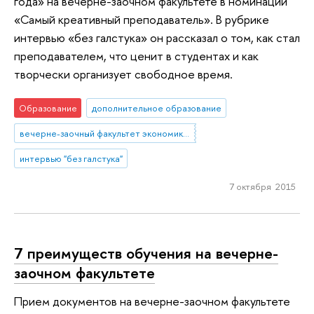
года» на вечерне-заочном факультете в номинации
«Самый креативный преподаватель». В рубрике
интервью «без галстука» он рассказал о том, как стал
преподавателем, что ценит в студентах и как
творчески организует свободное время.
Образование
дополнительное образование
вечерне-заочный факультет экономики и управления
интервью "без галстука"
7 октября 2015
7 преимуществ обучения на вечерне-
заочном факультете
Прием документов на вечерне-заочном факультете