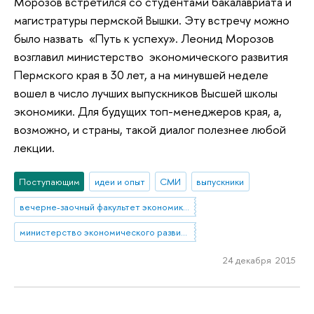
Морозов встретился со студентами бакалавриата и
магистратуры пермской Вышки. Эту встречу можно
было назвать «Путь к успеху». Леонид Морозов
возглавил министерство экономического развития
Пермского края в 30 лет, а на минувшей неделе
вошел в число лучших выпускников Высшей школы
экономики. Для будущих топ-менеджеров края, а,
возможно, и страны, такой диалог полезнее любой
лекции.
Поступающим
идеи и опыт
СМИ
выпускники
вечерне-заочный факультет экономики и управления
министерство экономического развития Пермского края
24 декабря 2015