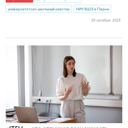
университетско-школьный кластер
НИУ ВШЭ в Перми
29 октября 2023