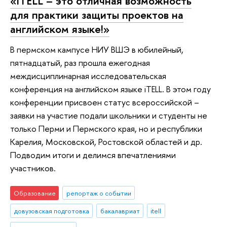
«ITELL – это отличная возможность
для практики защиты проектов на
английском языке!»
В пермском кампусе НИУ ВШЭ в юбилейный,
пятнадцатый, раз прошла ежегодная
междисциплинарная исследовательская
конференция на английском языке iTELL. В этом году
конференции присвоен статус всероссийской –
заявки на участие подали школьники и студенты не
только Перми и Пермского края, но и республики
Карелия, Московской, Ростовской областей и др.
Подводим итоги и делимся впечатлениями
участников.
Образование
репортаж о событии
довузовская подготовка
бакалавриат
itell