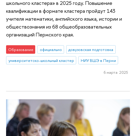
школьного кластера» в 2025 году. Повышение
квалификации в формате кластера пройдут 143
учителя математики, английского языка, истории и
обществознания из 68 общеобразовательных
организаций Пермского края.
Образование
официально
довузовская подготовка
университетско-школьный кластер
НИУ ВШЭ в Перми
6 марта 2025