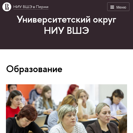
НИУ ВШЭ в Перми
Меню
Университетский округ
НИУ ВШЭ
Образование