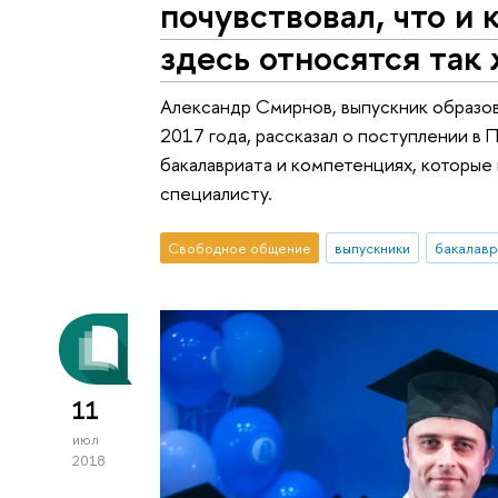
почувствовал, что и
здесь относятся так
Александр Смирнов, выпускник образо
2017 года, рассказал о поступлении в 
бакалавриата и компетенциях, которые
специалисту.
Свободное общение
выпускники
бакалавр
11
июл
2018