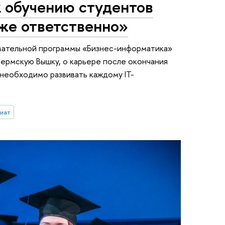
 к обучению студентов
 же ответственно»
вательной программы «Бизнес-информатика»
Пермскую Вышку, о карьере после окончания
 необходимо развивать каждому IT-
иат