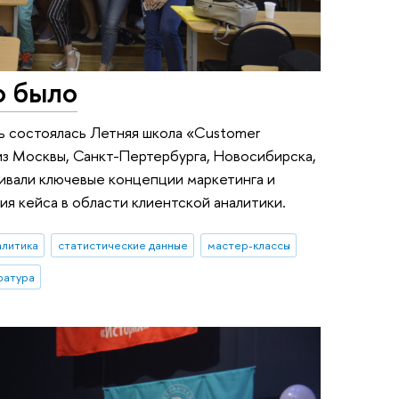
о было
 состоялась Летняя школа «Customer
 из Москвы, Санкт-Пертербурга, Новосибирска,
ивали ключевые концепции маркетинга и
ия кейса в области клиентской аналитики.
алитика
статистические данные
мастер-классы
ратура