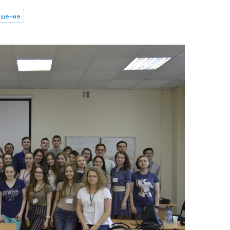
бщение