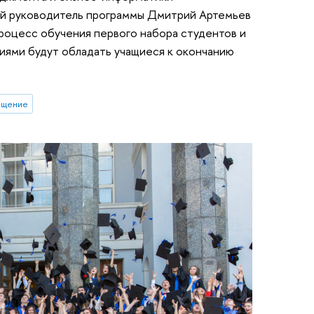
ий руководитель программы Дмитрий Артемьев
процесс обучения первого набора студентов и
ями будут обладать учащиеся к окончанию
бщение