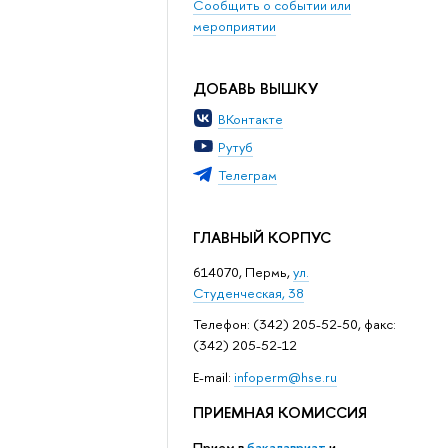
Сообщить о событии или
мероприятии
ДОБАВЬ ВЫШКУ
ВКонтакте
Рутуб
Телеграм
ГЛАВНЫЙ КОРПУС
614070, Пермь,
ул.
Студенческая, 38
Телефон: (342) 205-52-50, факс:
(342) 205-52-12
Е-mail:
infoperm@hse.ru
ПРИЕМНАЯ КОМИССИЯ
Прием в
бакалавриат
и