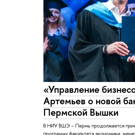
«Управление бизнес
Артемьев о новой б
Пермской Вышки
В НИУ ВШЭ – Пермь продолжается при
программу факультета экономики, мен