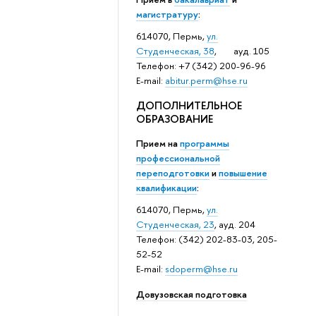
магистратуру
:
614070, Пермь,
ул.
Студенческая, 38
, ауд. 105
Телефон: +7 (342) 200-96-96
E-mail:
abitur.perm@hse.ru
ДОПОЛНИТЕЛЬНОЕ
ОБРАЗОВАНИЕ
Прием на
программы
профессиональной
переподготовки
и
повышение
квалификации
:
614070, Пермь,
ул.
Студенческая, 23
, ауд. 204
Телефон: (342) 202-83-03, 205-
52-52
E-mail:
sdoperm@hse.ru
Довузовская подготовка