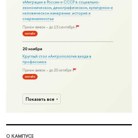
«Миграции в Росcии и СССР в социально-
экономическом, демографическом, культурном и
человеческом измерении: история и
современность»
Прием заявок – до 15 сентября
онлайн
20 ноября
Круглый стол «Антропология входа в
профессию»
Прием заявок – до 20 октября
онлайн
Показать все
О КАМПУСЕ
ОБ