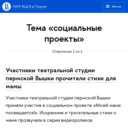
НИУ ВШЭ в Перми
Меню
Тема «социальные
проекты»
Страница 1 из 1
Участники театральной студии
пермской Вышки прочитали стихи для
мамы
Участники театральной студии пермской Вышки
приняли участие в социальном проекте «Моей маме
посвящается!». Искренние и трогательные стихи о
маме прозвучали в серии видеороликов.