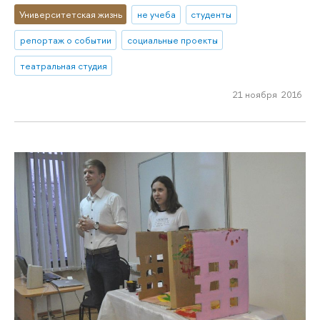
Университетская жизнь
не учеба
студенты
репортаж о событии
социальные проекты
театральная студия
21 ноября 2016