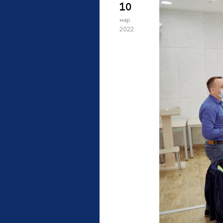
10
мар
2022