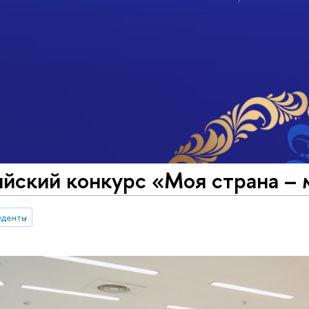
йский конкурс «Моя страна – 
уденты