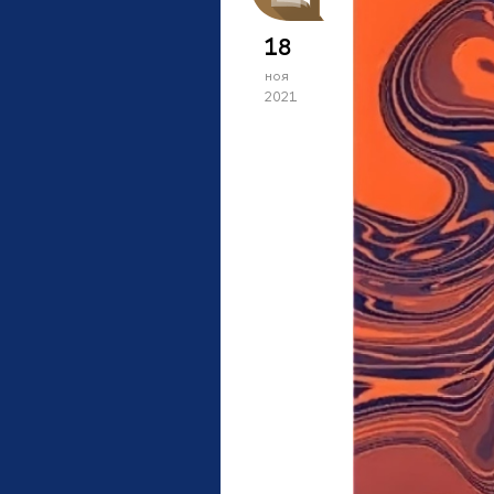
18
ноя
2021