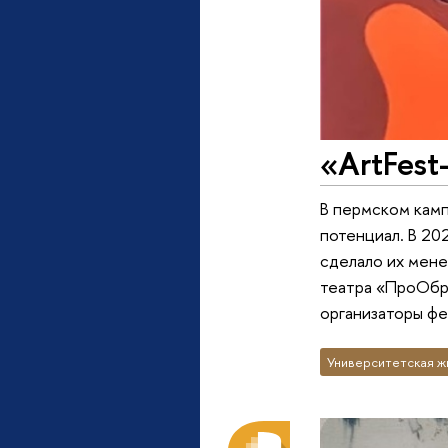
«ArtFest
В пермском кам
потенциал. В 20
сделало их мене
театра «ПроОбра
организаторы фе
Университетская ж