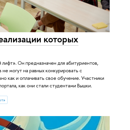
реализации которых
 лифт». Он предназначен для абитуриентов,
 не могут на равных конкурировать с
о как и оплачивать свое обучение. Участники
ортала, как они стали студентами Вышки.
фт»