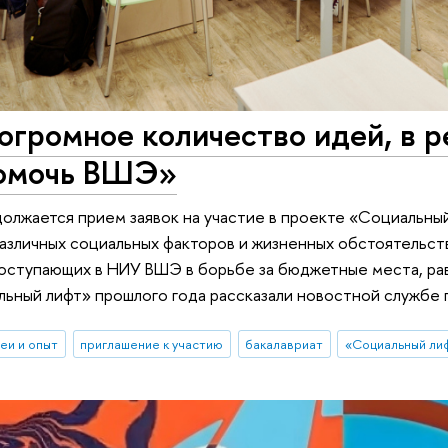
огромное количество идей, в 
омочь ВШЭ»
олжается прием заявок на участие в проекте «Социальный
различных социальных факторов и жизненных обстоятельств
ступающих в НИУ ВШЭ в борьбе за бюджетные места, равн
ьный лифт» прошлого года рассказали новостной службе п
еи и опыт
приглашение к участию
бакалавриат
«Социальный ли