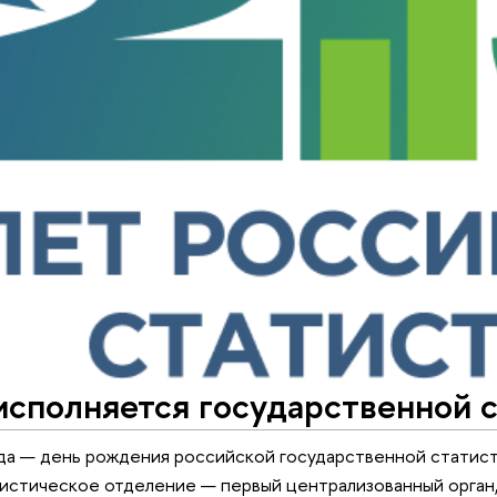
исполняется государственной с
да — день рождения российской государственной статист
стическое отделение — первый централизованный орган, 