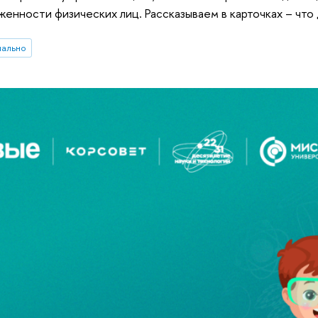
женности физических лиц. Рассказываем в карточках – что
иально