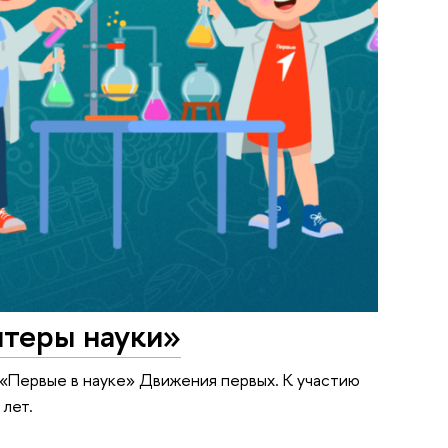
нтеры науки»
 «Первые в науке» Движения первых. К участию
лет.