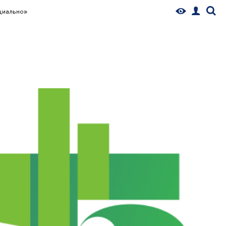
циально»