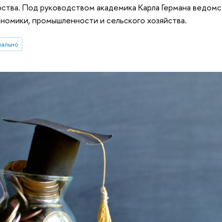
рства. Под руководством академика Карла Германа ведомст
номики, промышленности и сельского хозяйства.
иально