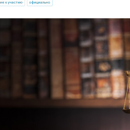
ие к участию
официально