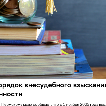
орядок внесудебного взыскани
нности
Пермскому краю сообщает, что с 1 ноября 2025 года вво