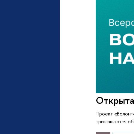
Открыта
Проект «Волонте
приглашаются об