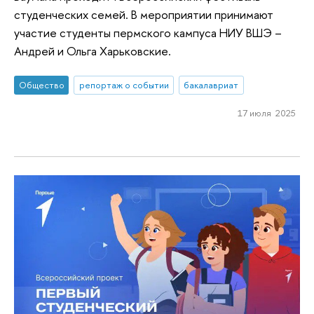
студенческих семей. В мероприятии принимают
участие студенты пермского кампуса НИУ ВШЭ –
Андрей и Ольга Харьковские.
Общество
репортаж о событии
бакалавриат
17 июля 2025