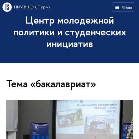
НИУ ВШЭ в Перми
Меню
Центр молодежной
политики и студенческих
инициатив
Тема «бакалавриат»