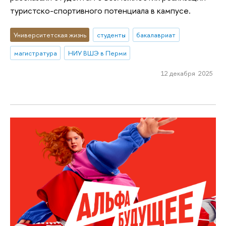
туристско-спортивного потенциала в кампусе.
Университетская жизнь
студенты
бакалавриат
магистратура
НИУ ВШЭ в Перми
12 декабря 2025