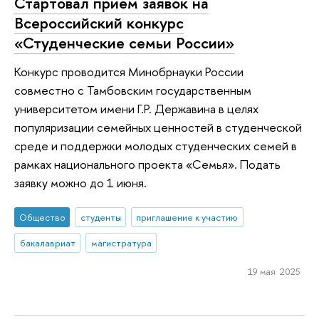
Стартовал прием заявок на
Всероссийский конкурс
«Студенческие семьи России»
Конкурс проводится Минобрнауки России
совместно с Тамбовским государственным
университетом имени Г.Р. Державина в целях
популяризации семейных ценностей в студенческой
среде и поддержки молодых студенческих семей в
рамках национального проекта «Семья». Подать
заявку можно до 1 июня.
Общество
студенты
приглашение к участию
бакалавриат
магистратура
19 мая 2025