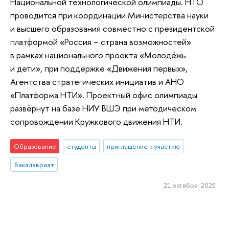
Национальной технологической олимпиады. НТО
проводится при координации Министерства науки
и высшего образования совместно с президентской
платформой «Россия – страна возможностей»
в рамках национального проекта «Молодёжь
и дети», при поддержке «Движения первых»,
Агентства стратегических инициатив и АНО
«Платформа НТИ». Проектный офис олимпиады
развёрнут на базе НИУ ВШЭ при методическом
сопровождении Кружкового движения НТИ.
Образование
студенты
приглашение к участию
бакалавриат
21 октября 2025