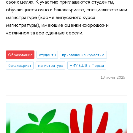
своих целях. К участию приглашаются студенты,
обучающиеся очно в бакалавриате, специалитете или
магистратуре (кроме выпускного курса
магистратуры), имеющие оценки «хорошо» и
«отлично» за все сданные сессии.
Образование
студенты
приглашение к участию
бакалавриат
магистратура
НИУ ВШЭ в Перми
18 июня 2025