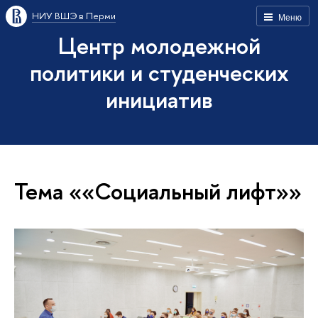
НИУ ВШЭ в Перми
Меню
Центр молодежной
политики и студенческих
инициатив
Тема ««Социальный лифт»»