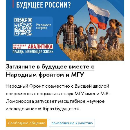
Загляните в будущее вместе с
Народным фронтом и МГУ
Народный Фронт совместно с Высшей школой
современных социальных наук МГУ имени М.В.
Ломоносова запускает масштабное научное
исследование«Образ будущего».
Свободное общение
приглашение к участию