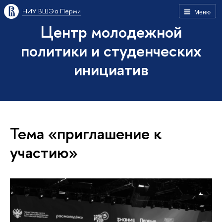
НИУ ВШЭ в Перми
Меню
Центр молодежной
политики и студенческих
инициатив
Тема «приглашение к
участию»