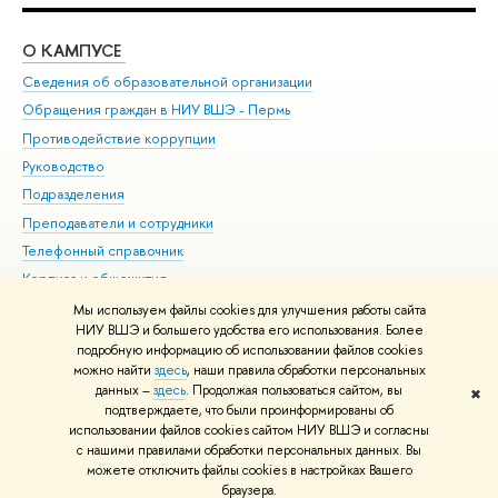
О КАМПУСЕ
ОБ
Сведения об образовательной организации
Дов
Обращения граждан в НИУ ВШЭ - Пермь
Ол
Противодействие коррупции
При
Руководство
При
Подразделения
Ин
Преподаватели и сотрудники
До
Телефонный справочник
Уни
Корпуса и общежития
Обр
ВШЭ для студентов с ограниченными возможностями
Мы используем файлы cookies для улучшения работы сайта
здоровья и инвалидностью
НИУ ВШЭ и большего удобства его использования. Более
подробную информацию об использовании файлов cookies
Единая платежная страница
можно найти
здесь
, наши правила обработки персональных
данных –
здесь
. Продолжая пользоваться сайтом, вы
✖
Редактору
подтверждаете, что были проинформированы об
© НИУ ВШЭ 1993–2026
Условия использования материалов
Адреса
использовании файлов cookies сайтом НИУ ВШЭ и согласны
с нашими правилами обработки персональных данных. Вы
и контакты
Карта сайта
можете отключить файлы cookies в настройках Вашего
Шрифты HSE Sans и HSE Slab разработаны в
Школе дизайна НИУ ВШЭ
браузера.