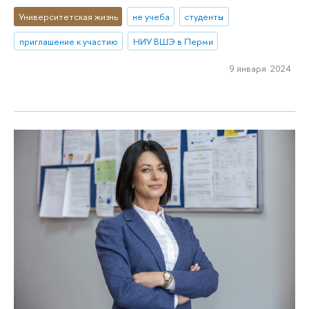
Университетская жизнь
не учеба
студенты
приглашение к участию
НИУ ВШЭ в Перми
9 января 2024