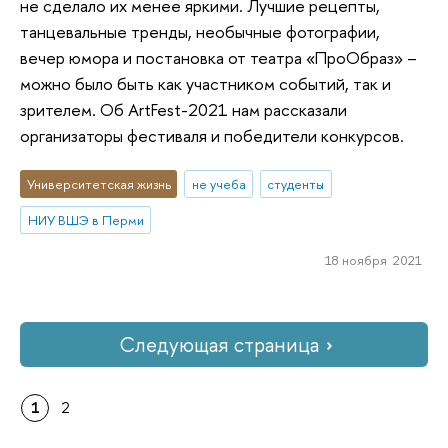
не сделало их менее яркими. Лучшие рецепты,
танцевальные тренды, необычные фотографии,
вечер юмора и постановка от театра «ПроОбраз» –
можно было быть как участником событий, так и
зрителем. Об ArtFest-2021 нам рассказали
организаторы фестиваля и победители конкурсов.
Университетская жизнь
не учеба
студенты
НИУ ВШЭ в Перми
18 ноября 2021
Следующая страница
1
2