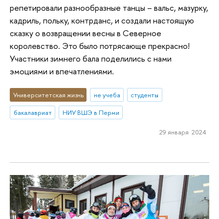
репетировали разнообразные танцы – вальс, мазурку,
кадриль, польку, контрданс, и создали настоящую
сказку о возвращении весны в Северное
королевство. Это было потрясающе прекрасно!
Участники зимнего бала поделились с нами
эмоциями и впечатлениями.
Университетская жизнь
не учеба
студенты
бакалавриат
НИУ ВШЭ в Перми
29 января 2024