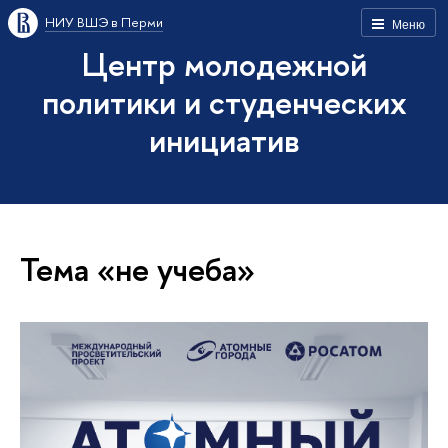
НИУ ВШЭ в Перми
Меню
Центр молодежной
политики и студенческих
инициатив
Тема «не учеба»