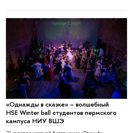
«Однажды в сказке» – волшебный
HSE Winter ball студентов пермского
кампуса НИУ ВШЭ
21 января в частной филармонии «Триумф»