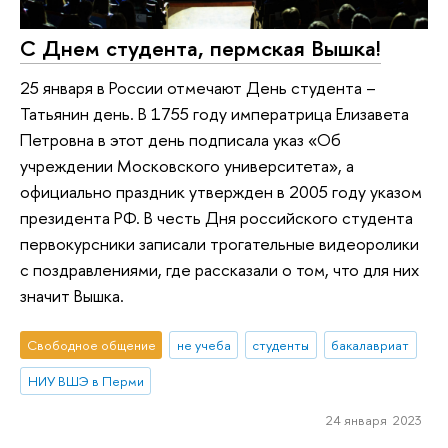
С Днем студента, пермская Вышка!
25 января в России отмечают День студента –
Татьянин день. В 1755 году императрица Елизавета
Петровна в этот день подписала указ «Об
учреждении Московского университета», а
официально праздник утвержден в 2005 году указом
президента РФ. В честь Дня российского студента
первокурсники записали трогательные видеоролики
с поздравлениями, где рассказали о том, что для них
значит Вышка.
Свободное общение
не учеба
студенты
бакалавриат
НИУ ВШЭ в Перми
24 января 2023