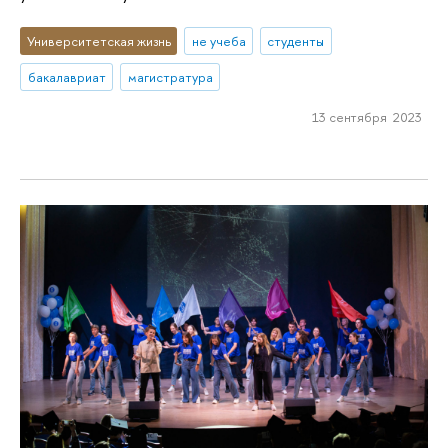
Университетская жизнь
не учеба
студенты
бакалавриат
магистратура
13 сентября 2023