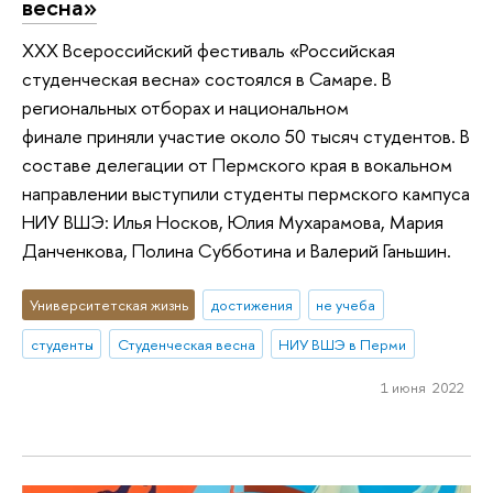
весна»
XXX Всероссийский фестиваль «Российская
студенческая весна» состоялся в Самаре. В
региональных отборах и национальном
финале приняли участие около 50 тысяч студентов. В
составе делегации от Пермского края в вокальном
направлении выступили студенты пермского кампуса
НИУ ВШЭ: Илья Носков, Юлия Мухарамова, Мария
Данченкова, Полина Субботина и Валерий Ганьшин.
Университетская жизнь
достижения
не учеба
студенты
Студенческая весна
НИУ ВШЭ в Перми
1 июня 2022