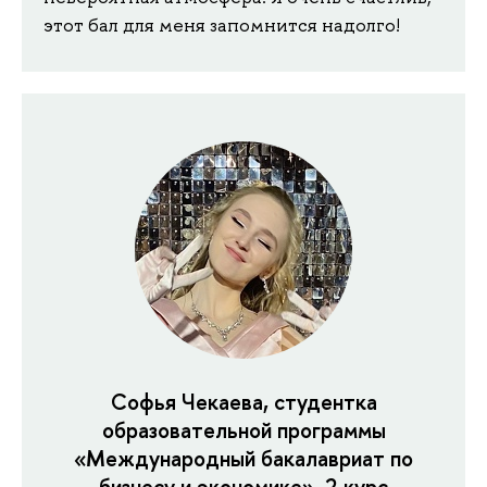
этот бал для меня запомнится надолго!
Софья Чекаева, студентка
образовательной программы
«Международный бакалавриат по
бизнесу и экономике», 2 курс