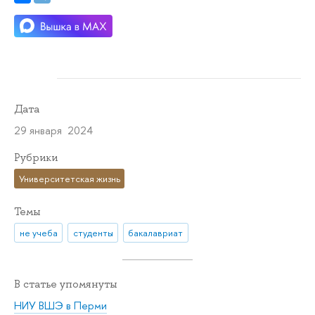
Дата
29 января 2024
Рубрики
Университетская жизнь
Темы
не учеба
студенты
бакалавриат
В статье упомянуты
НИУ ВШЭ в Перми