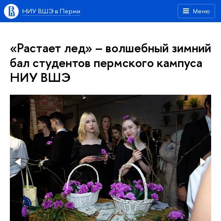
НИУ ВШЭ в Перми
Меню
«Растает лед» – волшебный зимний
бал студентов пермского кампуса
НИУ ВШЭ