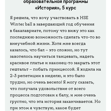
образовательной программы
«История», 5 курс
Я решила, что хочу участвовать в HSE
Winter ball в завершающий год обучения
в бакалавриате, потому что вижу это как
последнюю возможность сделать что-то во
внеучебной жизни. Хотя мне всегда
казалось, что бал – это сложно, но тут
захотелось научиться танцевать, надеть
красивое платье и наконец-то закрыть этот
гештальт – побыть принцессой. Я ходила на
2-3 репетиции в неделю, и это было
трудно, но очень весело! Я могу сказать,
что получала удовольствие от всего
процесса подготовки к балу, и мне очень
грустно, что эта история заканчивается. Но
при этом я чувствую, какое будет