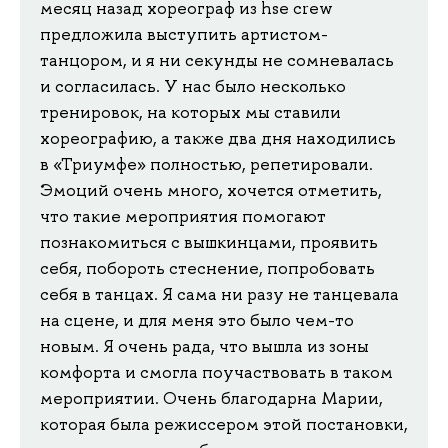
месяц назад хореограф из hse crew
предложила выступить артистом-
танцором, и я ни секунды не сомневалась
и согласилась. У нас было несколько
тренировок, на которых мы ставили
хореографию, а также два дня находились
в «Триумфе» полностью, репетировали.
Эмоций очень много, хочется отметить,
что такие мероприятия помогают
познакомиться с вышкинцами, проявить
себя, побороть стеснение, попробовать
себя в танцах. Я сама ни разу не танцевала
на сцене, и для меня это было чем-то
новым. Я очень рада, что вышла из зоны
комфорта и смогла поучаствовать в таком
мероприятии. Очень благодарна Марии,
которая была режиссером этой постановки,