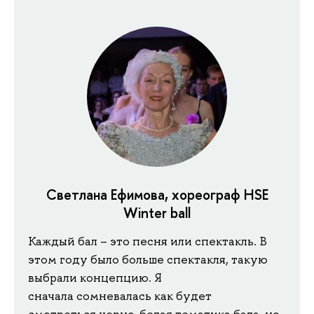
Светлана Ефимова, хореограф HSE
Winter ball
Каждый бал – это песня или спектакль. В
этом году было больше спектакля, такую
выбрали концепцию. Я
сначала сомневалась как будет
смотреться черно-белая тематика бала, но