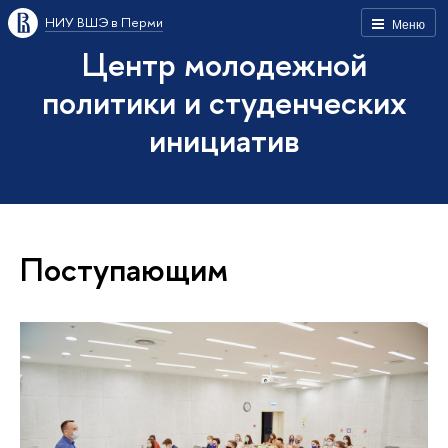
НИУ ВШЭ в Перми
Меню
Центр молодежной
политики и студенческих
инициатив
Поступающим