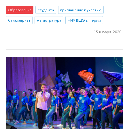
Образование
студенты
приглашение к участию
бакалавриат
магистратура
НИУ ВШЭ в Перми
15 января 2020