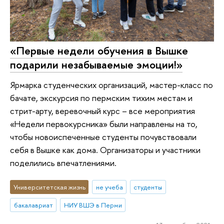
«Первые недели обучения в Вышке
подарили незабываемые эмоции!»
Ярмарка студенческих организаций, мастер-класс по
бачате, экскурсия по пермским тихим местам и
стрит-арту, веревочный курс – все мероприятия
«Недели первокурсника» были направлены на то,
чтобы новоиспеченные студенты почувствовали
себя в Вышке как дома. Организаторы и участники
поделились впечатлениями.
Университетская жизнь
не учеба
студенты
бакалавриат
НИУ ВШЭ в Перми