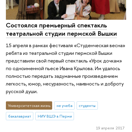
Состоялся премьерный спектакль
театральной студии пермской Вышки
15 апреля в рамках фестиваля «Студенческая весна»
ребята из театральной студии пермской Вышки
представили свой первый спектакль «Урок дочкам»
по одноименной пьесе Ивана Крылова. Им удалось
полностью передать задуманные произведением
легкость, юмор, несуразность, наивность и доброту
русской души.
Университетская жизнь
не учеба
студенты
бакалавриат
НИУ ВШЭ в Перми
19 апреля 2017