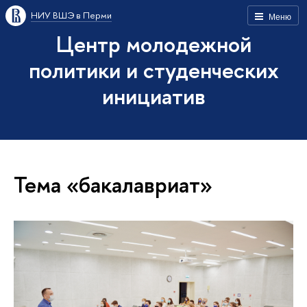
НИУ ВШЭ в Перми
Меню
Центр молодежной
политики и студенческих
инициатив
Тема «бакалавриат»