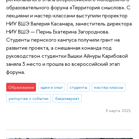
образовательного форума «Территория смыслов». С
лекциями и мастер-классами выступили проректор
НИУ ВШЭ Валерия Касамара, заместитель директора
НИУ ВШЭ — Пермь Екатерина Загороднова.
Студенты пермского кампуса получили грант на
развитие проекта, а смешанная команда под
руководством студентки Вышки Айнуры Карибовой
заняла 3 место и прошла во всероссийский этап
форума.
Образование
идеи и опыт
студенты
мастер-классы
репортаж о событии
бакалавриат
9 марта 2021