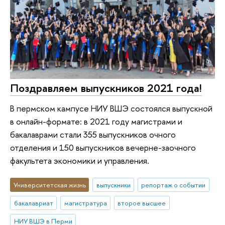
Поздравляем выпускников 2021 года!
В пермском кампусе НИУ ВШЭ состоялся выпускной
в онлайн-формате: в 2021 году магистрами и
бакалаврами стали 355 выпускников очного
отделения и 150 выпускников вечерне-заочного
факультета экономики и управления.
Университетская жизнь
выпускники
репортаж о событии
бакалавриат
магистратура
второе высшее
НИУ ВШЭ в Перми