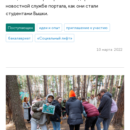
новостной службе портала, как они стали
студентами Вышки.
Поступающим
идеи и опыт
приглашение к участию
бакалавриат
«Социальный лифт»
10 марта 2022