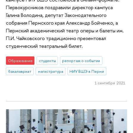
Первокурсников поздравили директор кампуса
Галина Володина, депутат Законодательного
собрания Пермского края Александр Бойченко, а
Пермский академический театр оперы и балеты им.
П.И. Чайковского традиционно презентовал
студенческий театральный билет.
Образование
студенты
репортаж о событии
бакалавриат
магистратура
НИУ ВШЭ в Перми
1 сентября 2021