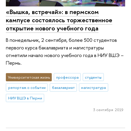
«Вышка, встречай»: в пермском
кампусе состоялось торжественное
открытие нового учебного года
В понедельник, 2 сентября, более 500 студентов
первого курса бакалавриата и магистратуры
отметили начало нового учебного года в НИУ ВШЭ –
Пермь.
Университетская жизнь
профессора
студенты
репортаж о событии
бакалавриат
магистратура
НИУ ВШЭ в Перми
3 сентября 2019