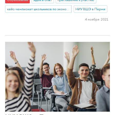
кейс-чемпионат школьников по экономике и предпринимательству
НИУ ВШЭ в Перми
4 ноября 2021