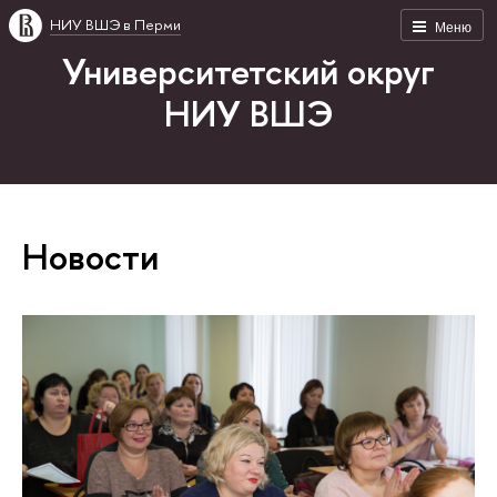
НИУ ВШЭ в Перми
Меню
Университетский округ
НИУ ВШЭ
Новости