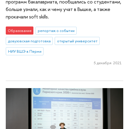
программ бакалавриата, пообщались со студентами,
больше узнали, как и чему учат в Вышке, а также
прокачали soft skills.
Образование
репортаж о событии
довузовская подготовка
открытый университет
НИУ ВШЭ в Перми
5 декабря 2021