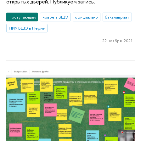
открытых дверей. Публикуем запись.
Поступающим
новое в ВШЭ
официально
бакалавриат
НИУ ВШЭ в Перми
22 ноября 2021