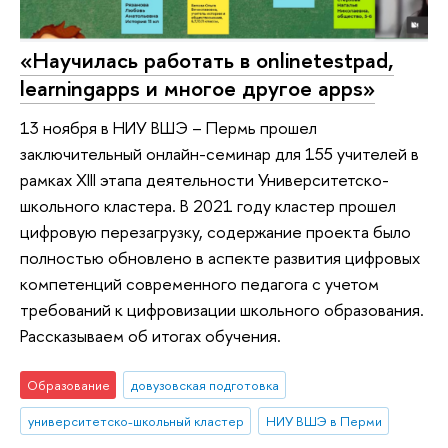
«Научилась работать в onlinetestpad,
learningapps и многое другое apps»
13 ноября в НИУ ВШЭ – Пермь прошел
заключительный онлайн-семинар для 155 учителей в
рамках XIII этапа деятельности Университетско-
школьного кластера. В 2021 году кластер прошел
цифровую перезагрузку, содержание проекта было
полностью обновлено в аспекте развития цифровых
компетенций современного педагога с учетом
требований к цифровизации школьного образования.
Рассказываем об итогах обучения.
Образование
довузовская подготовка
университетско-школьный кластер
НИУ ВШЭ в Перми