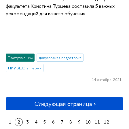
факультета Кристина Турцева составила 5 важных
рекомендаций для вашего обучения.
Поступающим
довузовская подготовка
НИУ ВШЭ в Перми
14 октября 2021
Следующая страница
1
2
3
4
5
6
7
8
9
10
11
12