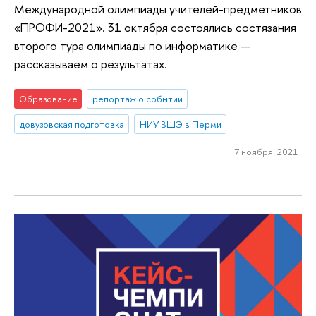
Международной олимпиады учителей-предметников
«ПРОФИ-2021». 31 октября состоялись состязания
второго тура олимпиады по информатике —
рассказываем о результатах.
Образование
репортаж о событии
довузовская подготовка
НИУ ВШЭ в Перми
7 ноября 2021