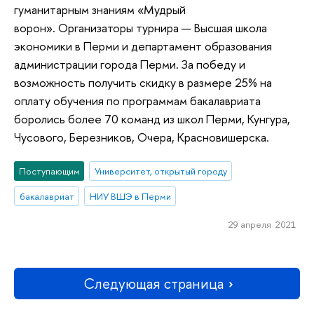
гуманитарным знаниям «Мудрый
ворон». Организаторы турнира — Высшая школа
экономики в Перми и департамент образования
администрации города Перми. За победу и
возможность получить скидку в размере 25% на
оплату обучения по программам бакалавриата
боролись более 70 команд из школ Перми, Кунгура,
Чусового, Березников, Очера, Красновишерска.
Поступающим
Университет, открытый городу
бакалавриат
НИУ ВШЭ в Перми
29 апреля 2021
Следующая страница