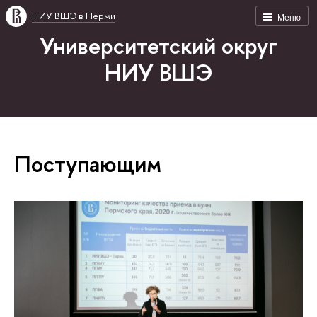
НИУ ВШЭ в Перми
Меню
Университетский округ
НИУ ВШЭ
Поступающим