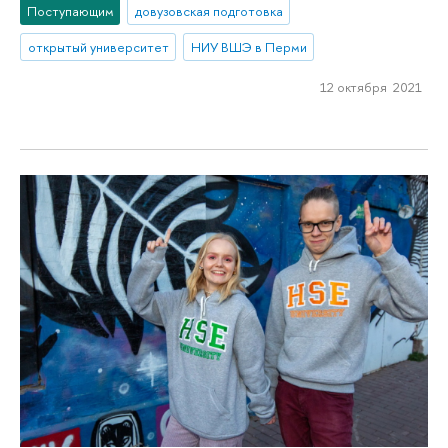
Поступающим
довузовская подготовка
открытый университет
НИУ ВШЭ в Перми
12 октября 2021