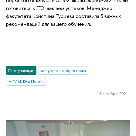
пермского кампуса Высшей школы экономики начали
готовиться к ЕГЭ: желаем успехов! Менеджер
факультета Кристина Турцева составила 5 важных
рекомендаций для вашего обучения.
Поступающим
довузовская подготовка
НИУ ВШЭ в Перми
14 октября 2021