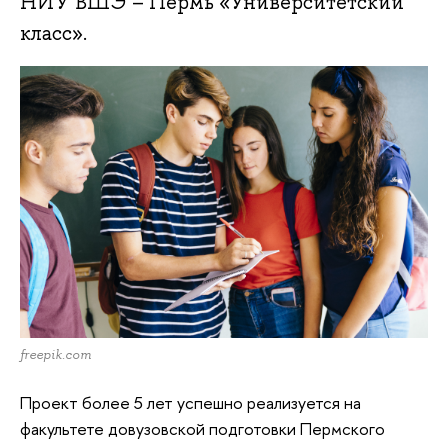
НИУ ВШЭ – Пермь «Университетский
класс».
freepik.com
Проект более 5 лет успешно реализуется на
факультете довузовской подготовки Пермского