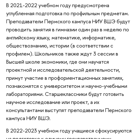
В 2021-2022 учебном году предусмотрена
углубленная подготовка по профильным предметам.
Преподаватели Пермского кампуса НИУ ВШЭ будут
проводить занятия в гимназии один раз в неделю по
английскому языку, математике, информатике,
обществознанию, истории (в соответствии с
профилем). Школьников также ждут 3 сессии в
Высшей школе экономики, где они научатся
проектной и исследовательской деятельности,
примут участие в профориентационных занятиях,
познакомятся с университетом и научно-учебными
лабораториями. Старшеклассники будут готовить
научное исследование или проект, а их
консультантами выступят преподаватели Пермского
кампуса НИУ ВШЭ.
В 2022-2023 учебном году учащиеся сфокусируются
на подготовке к единому государственному