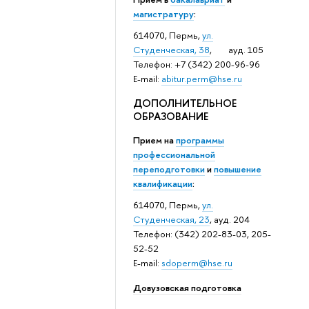
магистратуру
:
614070, Пермь,
ул.
Студенческая, 38
, ауд. 105
Телефон: +7 (342) 200-96-96
E-mail:
abitur.perm@hse.ru
ДОПОЛНИТЕЛЬНОЕ
ОБРАЗОВАНИЕ
Прием на
программы
профессиональной
переподготовки
и
повышение
квалификации
:
614070, Пермь,
ул.
Студенческая, 23
, ауд. 204
Телефон: (342) 202-83-03, 205-
52-52
E-mail:
sdoperm@hse.ru
Довузовская подготовка