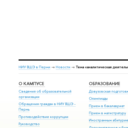
НИУ ВШЭ в Перми
→
Новости
→
Тема «аналитическая деятель
О КАМПУСЕ
ОБРАЗОВАНИЕ
Сведения об образовательной
Довузовская подготов
организации
Олимпиады
Обращения граждан в НИУ ВШЭ -
Прием в бакалавриат
Пермь
Прием в магистратуру
Противодействие коррупции
Иностранным абитури
Руководство
Дополнительное и биз