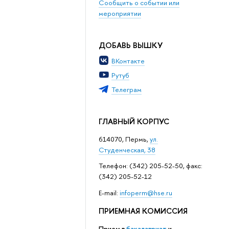
Сообщить о событии или
мероприятии
ДОБАВЬ ВЫШКУ
ВКонтакте
Рутуб
Телеграм
ГЛАВНЫЙ КОРПУС
614070, Пермь,
ул.
Студенческая, 38
Телефон: (342) 205-52-50, факс:
(342) 205-52-12
Е-mail:
infoperm@hse.ru
ПРИЕМНАЯ КОМИССИЯ
Прием в
бакалавриат
и