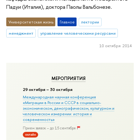
Падуи (Италия), доктора Паолы Вальбонезе.
Университетская жизнь
Главное
лектории
менеджмент
управление человеческими ресурсами
10 октября 2014
МЕРОПРИЯТИЯ
29 октября – 30 октября
Международная научная конференция
«Миграции в Росcии и СССР в социально-
экономическом, демографическом, культурном и
человеческом измерении: история и
современность»
Прием заявок – до 15 сентября
онлайн