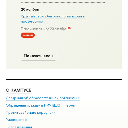
20 ноября
Круглый стол «Антропология входа в
профессию»
Прием заявок – до 20 октября
онлайн
Показать все
О КАМПУСЕ
ОБ
Сведения об образовательной организации
Дов
Обращения граждан в НИУ ВШЭ - Пермь
Ол
Противодействие коррупции
При
Руководство
При
Подразделения
Ин