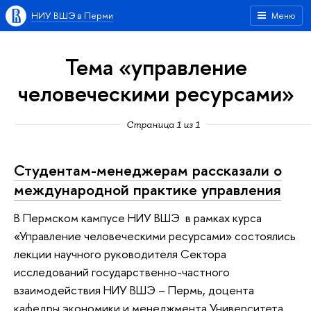
НИУ ВШЭ в Перми
Меню
Тема «управление
человеческими ресурсами»
Страница 1 из 1
Студентам-менеджерам рассказали о
международной практике управления
В Пермском кампусе НИУ ВШЭ в рамках курса
«Управление человеческими ресурсами» состоялись
лекции научного руководителя Сектора
исследований государственно-частного
взаимодействия НИУ ВШЭ – Пермь, доцента
кафедры экономики и менеджмента Университета