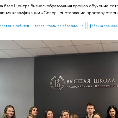
на базе Центра бизнес-образования прошло обучение сот
шения квалификации «Совершенствование производственн
портаж о событии
дополнительное образование
фабрика процесс