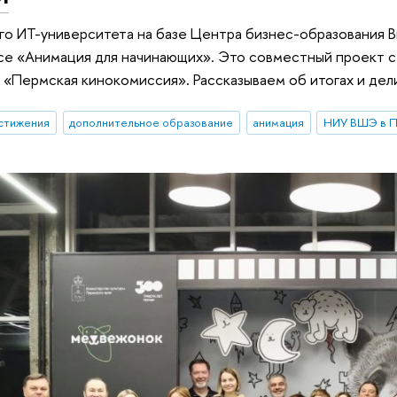
го ИТ-университета на базе Центра бизнес-образования 
рсе «Анимация для начинающих». Это совместный проект 
Пермская кинокомиссия». Рассказываем об итогах и дел
стижения
дополнительное образование
анимация
НИУ ВШЭ в 