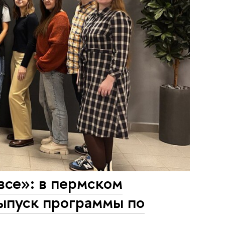
все»: в пермском
ыпуск программы по