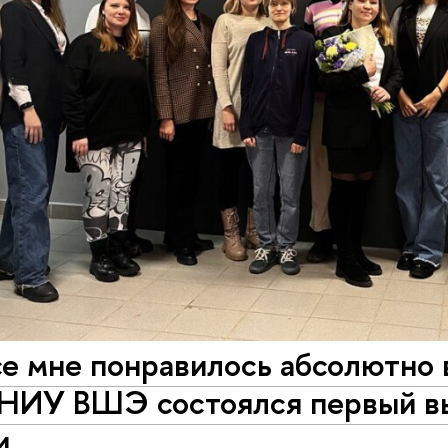
е мне понравилось абсолютно 
 НИУ ВШЭ состоялся первый в
и