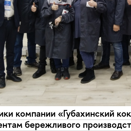
ки компании «Губахинский кок
ентам бережливого производст