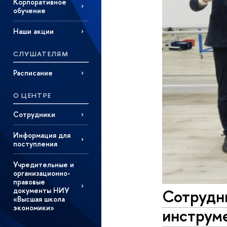
Корпоративное
обучение
Наши акции
СЛУШАТЕЛЯМ
Расписание
О ЦЕНТРЕ
Сотрудники
Информация для
поступления
Учредительные и
организационно-
правовые
Сотрудни
документы НИУ
«Высшая школа
экономики»
инструм