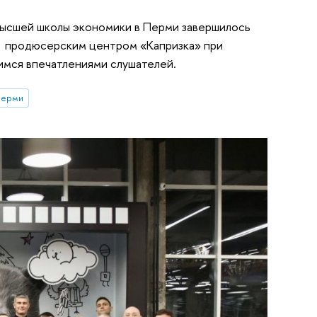
Высшей школы экономики в Перми завершилось
с продюсерским центром «Капризка» при
имся впечатлениями слушателей.
Перми