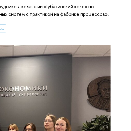
рудников компании «Губахинский кокс» по
ых систем с практикой на фабрике процессов».
ов