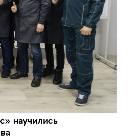
с» научились
ва