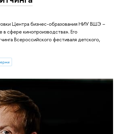
товки Центра бизнес-образования НИУ ВШЭ –
в сфере кинопроизводства». Его
чинга Всероссийского фестиваля детского,
Перми