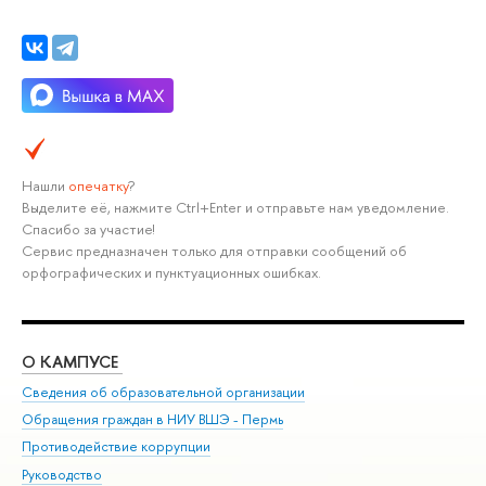
Нашли
опечатку
?
Выделите её, нажмите Ctrl+Enter и отправьте нам уведомление.
Спасибо за участие!
Сервис предназначен только для отправки сообщений об
орфографических и пунктуационных ошибках.
О КАМПУСЕ
ОБ
Сведения об образовательной организации
Дов
Обращения граждан в НИУ ВШЭ - Пермь
Ол
Противодействие коррупции
При
Руководство
При