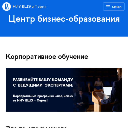
НИУ ВШЭ в Перми
Меню
Центр бизнес-образования
Корпоративное обучение