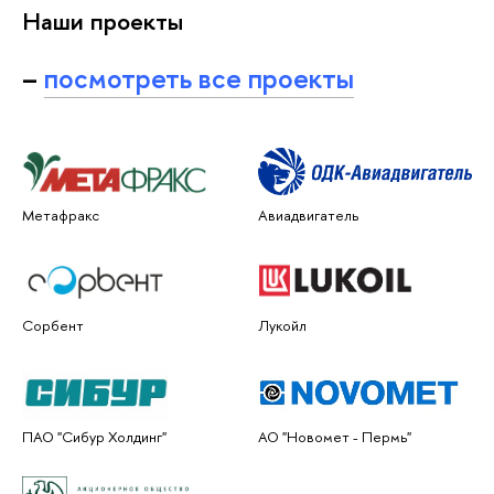
Наши проекты
–
посмотреть все проекты
Метафракс
Авиадвигатель
Сорбент
Лукойл
ПАО "Сибур Холдинг"
АО "Новомет - Пермь"