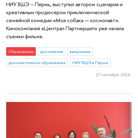
НИУ ВШЭ – Пермь, выступил автором сценария и
креативным продюсером приключенческой
семейной комедии «Моя собака — космонавт».
Кинокомпания «Централ Партнершип» уже начала
съемки фильма.
Образование
достижения
выпускники
дополнительное образование
НИУ ВШЭ в Перми
27 сентября 2024