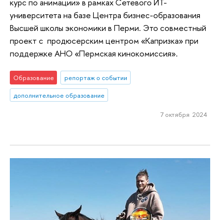
курс по анимации» в рамках Сетевого ИТ-
университета на базе Центра бизнес-образования
Высшей школы экономики в Перми. Это совместный
проект с продюсерским центром «Капризка» при
поддержке АНО «Пермская кинокомиссия».
Образование
репортаж о событии
дополнительное образование
7 октября 2024