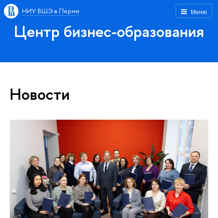
НИУ ВШЭ в Перми
Меню
Центр бизнес-образования
Новости