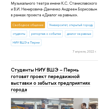
Музыкального театра имени К.С. Станиславского
и В.И. Немировича-Данченко Андреем Борисовым
в рамках проекта «Диалог на равных».
Свободное общение
Университет, открытый городу
студенты
репортаж о событии
диалог на равных
НИУ ВШЭ в Перми
7 апреля, 2022 г.
Студенты НИУ ВШЭ – Пермь
готовят проект передвижной
выставки о забытых предприятиях
города