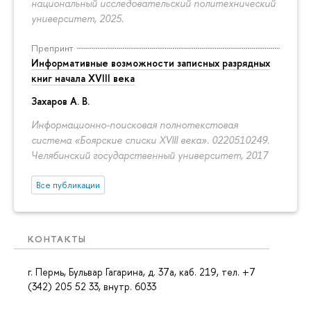
национальный исследовательский политехнический
университет, 2025.
Препринт
Информативные возможности записных разрядных
книг начала XVIII века
Захаров А. В.
Информационно-поисковая полнотекстовая
система «Боярские списки XVIII века». 0220510249.
Челябинский государственный университет, 2017
Все публикации
КОНТАКТЫ
г. Пермь, Бульвар Гагарина, д. 37а, каб. 219, тел. +7
(342) 205 52 33, внутр. 6033