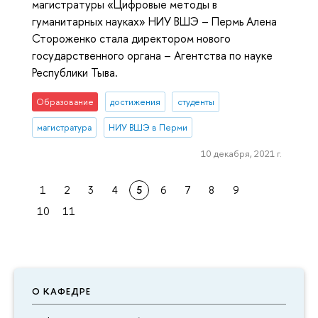
магистратуры «Цифровые методы в
гуманитарных науках» НИУ ВШЭ – Пермь Алена
Стороженко стала директором нового
государственного органа – Агентства по науке
Республики Тыва.
Образование
достижения
студенты
магистратура
НИУ ВШЭ в Перми
10 декабря, 2021 г.
1
2
3
4
5
6
7
8
9
10
11
О КАФЕДРЕ