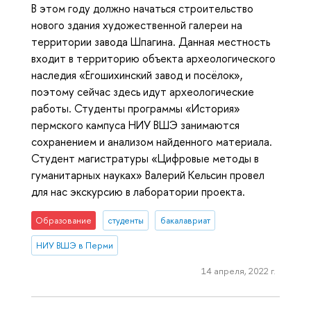
В этом году должно начаться строительство
нового здания художественной галереи на
территории завода Шпагина. Данная местность
входит в территорию объекта археологического
наследия «Егошихинский завод и посёлок»,
поэтому сейчас здесь идут археологические
работы. Студенты программы «История»
пермского кампуса НИУ ВШЭ занимаются
сохранением и анализом найденного материала.
Студент магистратуры «Цифровые методы в
гуманитарных науках» Валерий Кельсин провел
для нас экскурсию в лаборатории проекта.
Образование
студенты
бакалавриат
НИУ ВШЭ в Перми
14 апреля, 2022 г.