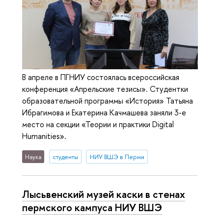
В апреле в ПГНИУ состоялась всероссийская
конференция «Апрельские тезисы». Студентки
образовательной программы «История» Татьяна
Ибрагимова и Екатерина Качмашева заняли 3-е
место на секции «Теории и практики Digital
Humanities».
Наука
студенты
НИУ ВШЭ в Перми
Лысьвенский музей каски в стенах
пермского кампуса НИУ ВШЭ