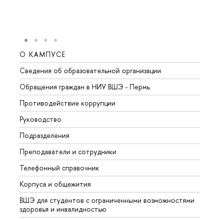
О КАМПУСЕ
ОБР
Сведения об образовательной организации
Довуз
Обращения граждан в НИУ ВШЭ - Пермь
Олим
Противодействие коррупции
Прием
Руководство
Прием
Подразделения
Иност
Преподаватели и сотрудники
Допол
Телефонный справочник
Униве
Корпуса и общежития
Обрат
ВШЭ для студентов с ограниченными возможностями
здоровья и инвалидностью