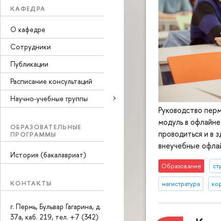
КАФЕДРА
О кафедре
Сотрудники
Публикации
Расписание консультаций
Научно-учебные группы
Руководство пер
модуль в офлайне
ОБРАЗОВАТЕЛЬНЫЕ
проводиться и в 
ПРОГРАММЫ
внеучебные офла
История (бакалавриат)
Образование
ст
КОНТАКТЫ
магистратура
ко
г. Пермь, Бульвар Гагарина, д.
37а, каб. 219, тел. +7 (342)