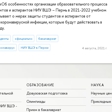
 «Об особенностях организации образовательного процесса
ентов и аспирантов НИУ ВШЭ – Пермь в 2021-2022 учебном
зывает о мерах защиты студентов и аспирантов от
коронавирусной инфекции, которые будут действовать в
ду.
уденты
официально
бакалавриат
ронавирус
НИУ ВШЭ в Перми
4 августа, 2021 г.
ОБРАЗОВАНИЕ
НАУКА
тельной
Довузовская подготовка
Научные цен
Олимпиады
Прикладные
НИУ ВШЭ -
Прием в бакалавриат