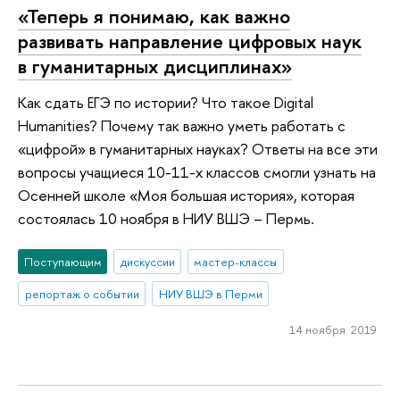
«Теперь я понимаю, как важно
развивать направление цифровых наук
в гуманитарных дисциплинах»
Как сдать ЕГЭ по истории? Что такое Digital
Humanities? Почему так важно уметь работать с
«цифрой» в гуманитарных науках? Ответы на все эти
вопросы учащиеся 10-11-х классов смогли узнать на
Осенней школе «Моя большая история», которая
состоялась 10 ноября в НИУ ВШЭ – Пермь.
Поступающим
дискуссии
мастер-классы
репортаж о событии
НИУ ВШЭ в Перми
14 ноября 2019