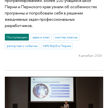
программирование». Более 100 учащихся школ
Перми и Пермского края узнали об особенностях
программы и попробовали себя в решении
ежедневных задач профессиональных
разработчиков.
Поступающим
идеи и опыт
мастер-классы
репортаж о событии
НИУ ВШЭ в Перми
4 декабря 2019