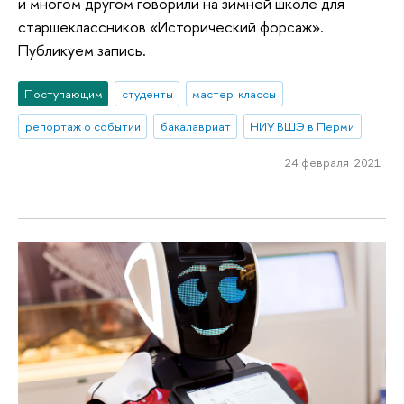
и многом другом говорили на зимней школе для
старшеклассников «Исторический форсаж».
Публикуем запись.
Поступающим
студенты
мастер-классы
репортаж о событии
бакалавриат
НИУ ВШЭ в Перми
24 февраля 2021