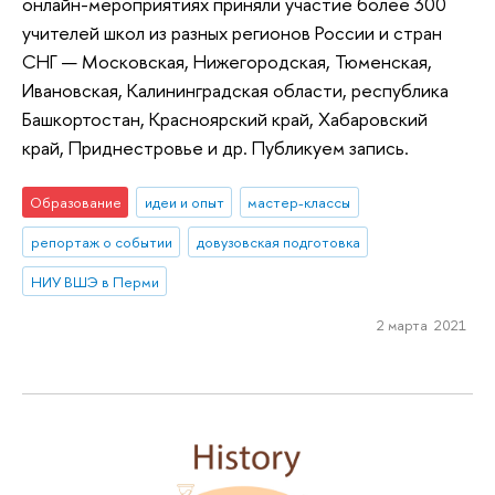
онлайн-мероприятиях приняли участие более 300
учителей школ из разных регионов России и стран
СНГ — Московская, Нижегородская, Тюменская,
Ивановская, Калининградская области, республика
Башкортостан, Красноярский край, Хабаровский
край, Приднестровье и др. Публикуем запись.
Образование
идеи и опыт
мастер-классы
репортаж о событии
довузовская подготовка
НИУ ВШЭ в Перми
2 марта 2021