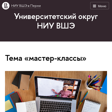
НИУ ВШЭ в Перми
Меню
Университетский округ
НИУ ВШЭ
Тема «мастер-классы»