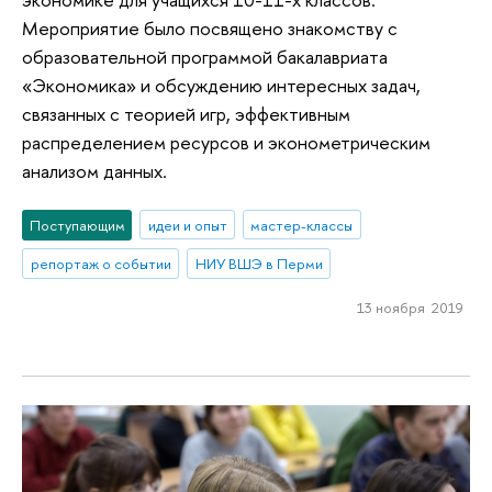
Мероприятие было посвящено знакомству с
образовательной программой бакалавриата
«Экономика» и обсуждению интересных задач,
связанных с теорией игр, эффективным
распределением ресурсов и эконометрическим
анализом данных.
Поступающим
идеи и опыт
мастер-классы
репортаж о событии
НИУ ВШЭ в Перми
13 ноября 2019