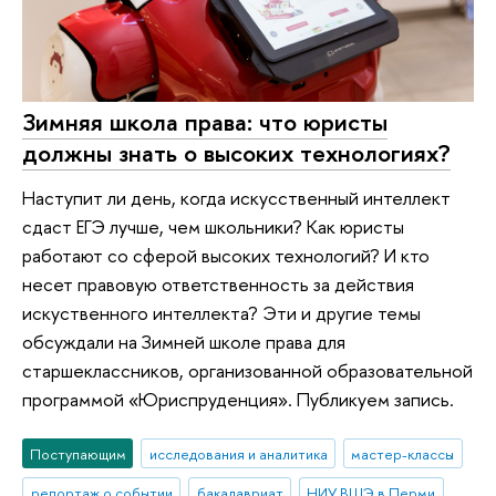
Зимняя школа права: что юристы
должны знать о высоких технологиях?
Наступит ли день, когда искусственный интеллект
сдаст ЕГЭ лучше, чем школьники? Как юристы
работают со сферой высоких технологий? И кто
несет правовую ответственность за действия
искуственного интеллекта? Эти и другие темы
обсуждали на Зимней школе права для
старшеклассников, организованной образовательной
программой «Юриспруденция». Публикуем запись.
Поступающим
исследования и аналитика
мастер-классы
репортаж о событии
бакалавриат
НИУ ВШЭ в Перми