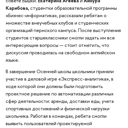
совете Вышки.
Екатерина Агеева
и
Айнура
Карибова,
студентки образовательной программы
«Бизнес-информатика», рассказали ребятам о
множестве внеучебных клубов и студенческих
организаций пермского кампуса. После выступления
студентов старшеклассники смогли задать им все
интересующие вопросы — стоит отметить, что
дискуссия проводилась на свободном английском
языке.
В завершение Осенней школы школьники приняли
участие в деловой игре «Экспресс-аналитика», в
ходе которой они должны были подготовить
проектное решение по автоматизации различных
сфер деятельности: аренды, доставки еды, учета
спортивных достижений и физической нагрузки
школьника. Работая в командах, ребята смогли
выявить пользователей проектируемой