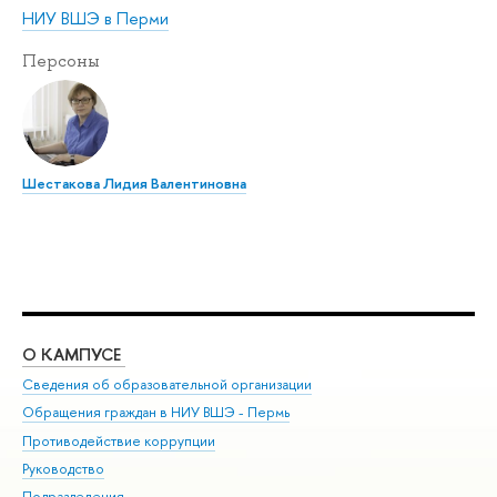
НИУ ВШЭ в Перми
Персоны
Шестакова Лидия Валентиновна
О КАМПУСЕ
ОБ
Сведения об образовательной организации
Дов
Обращения граждан в НИУ ВШЭ - Пермь
Ол
Противодействие коррупции
При
Руководство
При
Подразделения
Ин