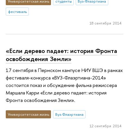
Университетская жизнь
студенты
Вуз-Флаэртиана
фестиваль
18 сентября 2014
«Если дерево падает: история Фронта
освобождения Земли»
17 сентября в Пермском кампусе НИУ ВШЭ в рамках
фестиваля-конкурса «ВУЗ-Флаэртиана-2014»
состоится показ и обсуждение фильма режиссера
Маршала Карри «Если дерево падает: история
Фронта освобождения Земли».
Университетская жизнь
Вуз-Флаэртиана
12 сентября 2014