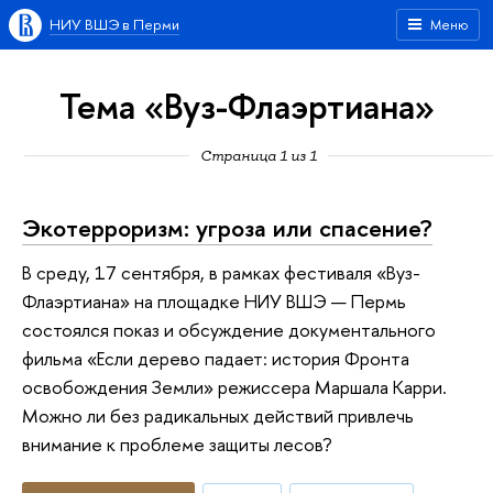
НИУ ВШЭ в Перми
Меню
Тема «Вуз-Флаэртиана»
Страница 1 из 1
Экотерроризм: угроза или спасение?
В среду, 17 сентября, в рамках фестиваля «Вуз-
Флаэртиана» на площадке НИУ ВШЭ — Пермь
состоялся показ и обсуждение документального
фильма «Если дерево падает: история Фронта
освобождения Земли» режиссера Маршала Карри.
Можно ли без радикальных действий привлечь
внимание к проблеме защиты лесов?