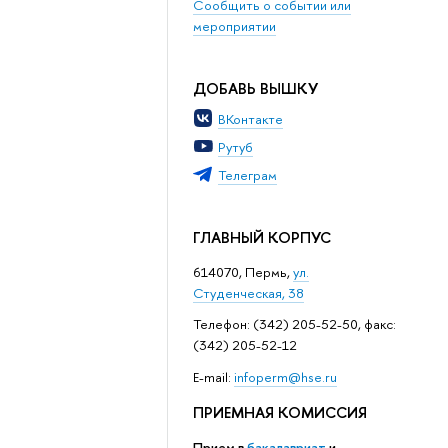
Сообщить о событии или
мероприятии
ДОБАВЬ ВЫШКУ
ВКонтакте
Рутуб
Телеграм
ГЛАВНЫЙ КОРПУС
614070, Пермь,
ул.
Студенческая, 38
Телефон: (342) 205-52-50, факс:
(342) 205-52-12
Е-mail:
infoperm@hse.ru
ПРИЕМНАЯ КОМИССИЯ
Прием в
бакалавриат
и