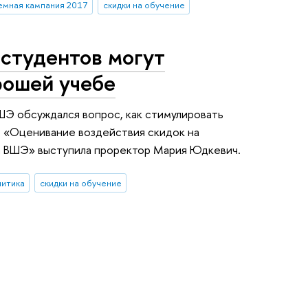
емная кампания 2017
скидки на обучение
 студентов могут
рошей учебе
ШЭ обсуждался вопрос, как стимулировать
м «Оценивание воздействия скидок на
а ВШЭ» выступила проректор Мария Юдкевич.
литика
скидки на обучение