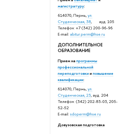
магистратуру
:
614070, Пермь,
ул.
Студенческая, 38
, ауд. 105
Телефон: +7 (342) 200-96-96
E-mail:
abitur.perm@hse.ru
ДОПОЛНИТЕЛЬНОЕ
ОБРАЗОВАНИЕ
Прием на
программы
профессиональной
переподготовки
и
повышение
квалификации
:
614070, Пермь,
ул.
Студенческая, 23
, ауд. 204
Телефон: (342) 202-83-03, 205-
52-52
E-mail:
sdoperm@hse.ru
Довузовская подготовка