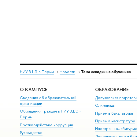
НИУ ВШЭ в Перми
→
Новости
→
Тема «скидки на обучение»
О КАМПУСЕ
ОБРАЗОВАНИЕ
Сведения об образовательной
Довузовская подготов
организации
Олимпиады
Обращения граждан в НИУ ВШЭ -
Прием в бакалавриат
Пермь
Прием в магистратуру
Противодействие коррупции
Иностранным абитури
Руководство
Дополнительное и биз