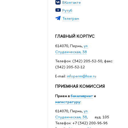
ВКонтакте
Рутуб
Телеграм
ГЛАВНЫЙ КОРПУС
614070, Пермь,
ул.
Студенческая, 38
Телефон: (342) 205-52-50, факс:
(342) 205-52-12
Е-mail:
infoperm@hse.ru
ПРИЕМНАЯ КОМИССИЯ
Прием в
бакалавриат
и
магистратуру
:
614070, Пермь,
ул.
Студенческая, 38
, ауд. 105
Телефон: +7 (342) 200-96-96