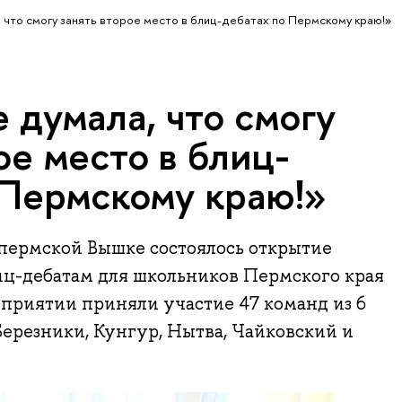
, что смогу занять второе место в блиц-дебатах по Пермскому краю!»
 думала, что смогу
ое место в блиц-
 Пермскому краю!»
в пермской Вышке состоялось открытие
иц-дебатам для школьников Пермского края
роприятии приняли участие 47 команд из 6
Березники, Кунгур, Нытва, Чайковский и