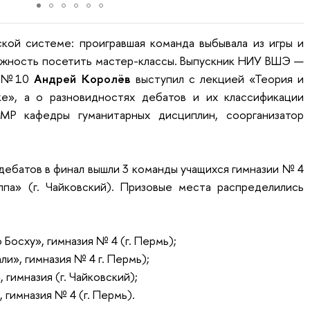
кой системе: проигравшая команда выбывала из игры и
жность посетить мастер-классы. В
ыпускник НИУ ВШЭ —
ея №10
Андрей Королёв
выступил с
лекцией «Теория и
е», а о разновидностях дебатов и их классификации
МР кафедры гуманитарных дисциплин, соорганизатор
дебатов в финал вышли 3 команды учащихся гимназии № 4
ппа» (г. Чайковский). Призовые места распределились
Босху», гимназия № 4 (г. Пермь);
ли», гимназия № 4 г. Пермь);
гимназия (г. Чайковский);
 гимназия № 4 (г. Пермь).