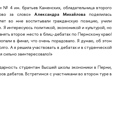
ии № 4 им. братьев Каменских, обладательница второго
лово за слово»
Александра Михайлова
поделилась
лет во мне воспитывали гражданскую позицию, учили
 Я интересуюсь политикой, экономикой и культурой, но
 занять второе место в блиц-дебатах по Пермскому краю!
опали в финал, что очень порадовало. Я думаю, об этом
лго. А я решила участвовать в дебатах и в студенческой
я сильно заинтересовало!»
дарность студентам Высшей школы экономики в Перми,
ов дебатов. Встретимся с участниками во втором туре в