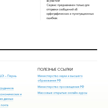
за участие!
Сервис предназначен только для
отправки сообщений об
орфографических и пунктуационных
ошибках.
ПОЛЕЗНЫЕ ССЫЛКИ
ШЭ ­– Пермь
Министерство науки и высшего
образования РФ
Министерство просвещения РФ
трудников
Массовые открытые онлайн-курсы
кономических и
их данных
 почта