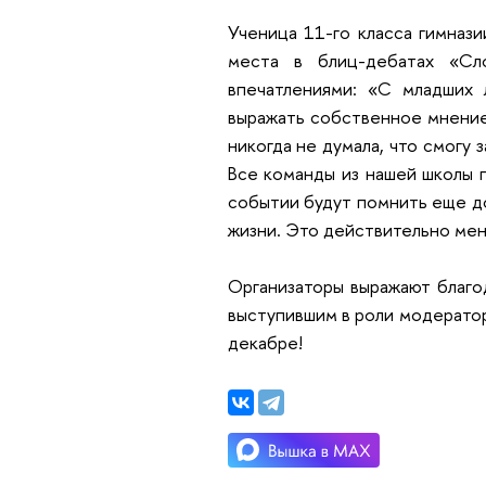
Ученица 11-го класса гимназ
места в блиц-дебатах «С
впечатлениями: «С младших 
выражать собственное мнение.
никогда не думала, что смогу
Все команды из нашей школы п
событии будут помнить еще до
жизни. Это действительно мен
Организаторы выражают благо
выступившим в роли модератор
декабре!