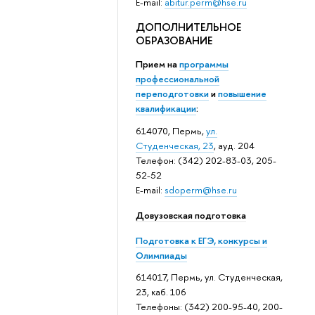
E-mail:
abitur.perm@hse.ru
ДОПОЛНИТЕЛЬНОЕ
ОБРАЗОВАНИЕ
Прием на
программы
профессиональной
переподготовки
и
повышение
квалификации
:
614070, Пермь,
ул.
Студенческая, 23
, ауд. 204
Телефон: (342) 202-83-03, 205-
52-52
E-mail:
sdoperm@hse.ru
Довузовская подготовка
Подготовка к ЕГЭ, конкурсы и
Олимпиады
614017, Пермь, ул. Студенческая,
23, каб. 106
Телефоны: (342) 200-95-40, 200-