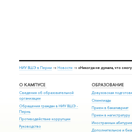
НИУ ВШЭ в Перми
→
Новости
→
«Никогда не думала, что смог
О КАМПУСЕ
ОБРАЗОВАНИЕ
Сведения об образовательной
Довузовская подготов
организации
Олимпиады
Обращения граждан в НИУ ВШЭ -
Прием в бакалавриат
Пермь
Прием в магистратуру
Противодействие коррупции
Иностранным абитури
Руководство
Дополнительное и биз