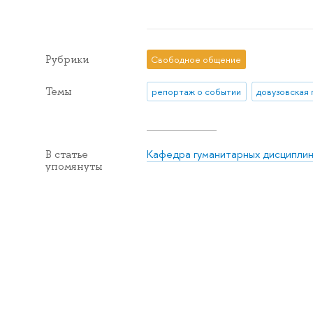
Рубрики
Свободное общение
Темы
репортаж о событии
довузовская 
Кафедра гуманитарных дисциплин
В статье
упомянуты