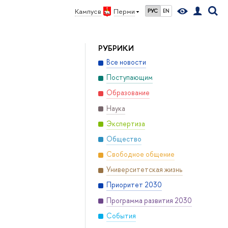
Кампус в
Перми
РУС
EN
РУБРИКИ
Все новости
Поступающим
Образование
Наука
Экспертиза
Общество
Свободное общение
Университетская жизнь
Приоритет 2030
Программа развития 2030
События