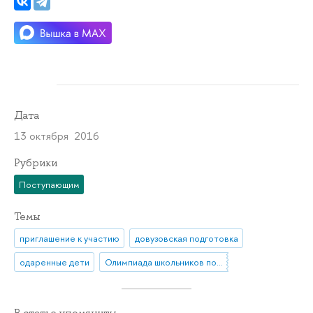
Дата
13 октября 2016
Рубрики
Поступающим
Темы
приглашение к участию
довузовская подготовка
одаренные дети
Олимпиада школьников по экономике