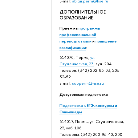
E-mail:
abitur.perm@hse.ru
ДОПОЛНИТЕЛЬНОЕ
ОБРАЗОВАНИЕ
Прием на
программы
профессиональной
переподготовки
и
повышение
квалификации
:
614070, Пермь,
ул.
Студенческая, 23
, ауд. 204
Телефон: (342) 202-83-03, 205-
52-52
E-mail:
sdoperm@hse.ru
Довузовская подготовка
Подготовка к ЕГЭ, конкурсы и
Олимпиады
614017, Пермь, ул. Студенческая,
23, каб. 106
Телефоны: (342) 200-95-40, 200-