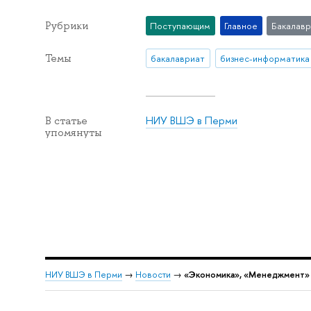
Рубрики
Поступающим
Главное
Бакалавр
Темы
бакалавриат
бизнес-информатика
НИУ ВШЭ в Перми
В статье
упомянуты
НИУ ВШЭ в Перми
→
Новости
→
«Экономика», «Менеджмент» 