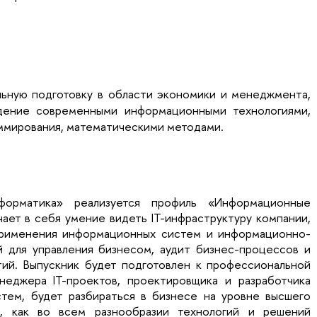
ьную подготовку в области экономики и менеджмента,
дение современными информационными технологиями,
ммирования, математическими методами.
нформатика» реализуется профиль «Информационные
ает в себя умение видеть IT-инфраструктуру компании,
применения информационных систем и информационно-
 для управления бизнесом, аудит бизнес-процессов и
ий. Выпускник будет подготовлен к профессиональной
неджера IT-проектов, проектировщика и разработчика
тем, будет разбираться в бизнесе на уровне высшего
, как во всем разнообразии технологий и решений