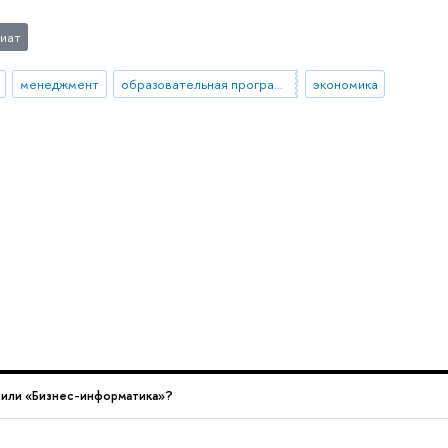
иат
менеджмент
образовательная программа
экономика
или «Бизнес-информатика»?