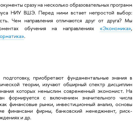
окументы сразу на несколько образовательных программ
пуса НИУ ВШЭ. Перед ними встает непростой выбор:
сть. Чем направления отличаются друг от друга? Мы
оментах обучения на направлениях
«Экономика»
,
орматика»
.
 подготовку, приобретают фундаментальные знания в
ической теории, изучают обширный спектр дисциплин
 знания которых немыслим современный экономист. На
ан формируется с включением значительного числа
 как финансовые рынки, инвестиционный анализ, основы
ие финансами фирмы, банковский менеджмент, риск-
ждениях и др.