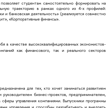
 позволяет студентам самостоятельно формировать на
ьную траекторию в рамках одного из 4-х профилей:
ки и банковская деятельность» (реализуется совместно
дит», «Корпоративные финансы».
ебя в качестве высококвалифицированных экономистов-
омпаний как финансового, так и реального секторов
редназначена для тех, кто хочет заниматься развитием
и руководителем бизнес-проектов, предпринимателем,
 сферы управления компаниями. Выпускники программы
ями управления и способны разрабатывать и внедрять