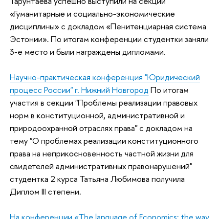
Тарунтаева успешно выступили на секции
«Гуманитарные и социально-экономические
дисциплины» с докладом «Пенитенциарная система
Эстонии». По итогам конференции студентки заняли
3-е место и были награждены дипломами.
Научно-практическая конференция "Юридический
процесс России" г. Нижний Новгород
По итогам
участия в секции "Проблемы реализации правовых
норм в конституционной, административной и
природоохранной отраслях права" с докладом на
тему "О проблемах реализации конституционного
права на неприкосновенность частной жизни для
свидетелей административных правонарушений"
студентка 2 курса Татьяна Любимова получила
Диплом III степени.
На конференции «The language of Economics: the way