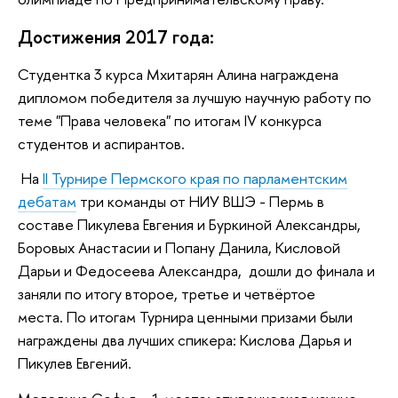
Достижения 2017 года:
Студентка 3 курса Мхитарян Алина награждена
дипломом победителя за лучшую научную работу по
теме "Права человека" по итогам IV конкурса
студентов и аспирантов.
На
II Турнире Пермского края по парламентским
дебатам
три команды от НИУ ВШЭ - Пермь в
составе Пикулева Евгения и Буркиной Александры,
Боровых Анастасии и Попану Данила, Кисловой
Дарьи и Федосеева Александра, дошли до финала и
заняли по итогу второе, третье и четвёртое
места. По итогам Турнира ценными призами были
награждены два лучших спикера: Кислова Дарья и
Пикулев Евгений.