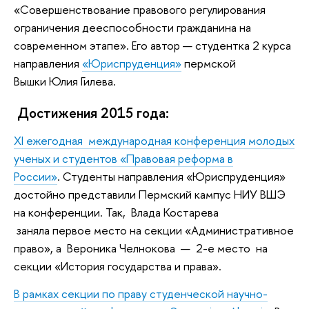
«Совершенствование правового регулирования
ограничения дееспособности гражданина на
современном этапе». Его автор — студентка 2 курса
направления
«Юриспруденция»
пермской
Вышки Юлия Гилева.
Достижения 2015 года:
XI ежегодная международная конференция молодых
ученых и студентов «Правовая реформа в
России»
. Студенты направления «Юриспруденция»
достойно представили Пермский кампус НИУ ВШЭ
на конференции. Так, Влада Костарева
заняла первое место на секции «Административное
право», а Вероника Челнокова — 2-е место на
секции «История государства и права».
В рамках секции по праву студенческой научно-