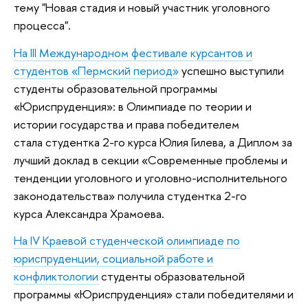
тему "Новая стадия и новый участник уголовного
процесса".
На III Международном фестивале курсантов и
студентов «Пермский период»
успешно выступили
студенты образовательной программы
«Юриспруденция»: в Олимпиаде по теории и
истории государства и права победителем
стала студентка 2-го курса Юлия Гилева, а Диплом за
лучший доклад в секции «Современные проблемы и
тенденции уголовного и уголовно-исполнительного
законодательства» получила студентка 2-го
курса Александра Храмоева.
На IV Краевой студенческой олимпиаде по
юриспруденции, социальной работе и
конфликтологии
студенты образовательной
программы «Юриспруденция» стали победителями и