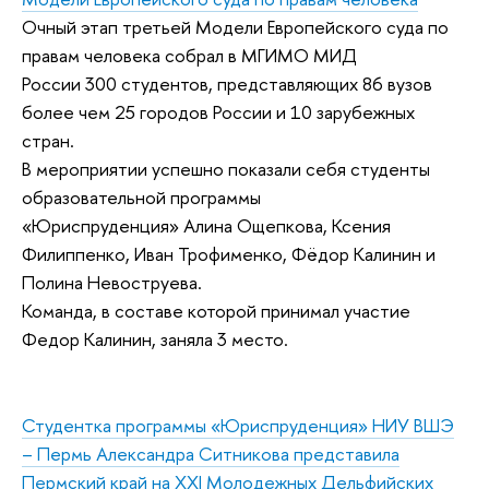
Очный этап третьей Модели Европейского суда по
правам человека собрал в МГИМО МИД
России 300 студентов, представляющих 86 вузов
более чем 25 городов России и 10 зарубежных
стран.
В мероприятии успешно показали себя студенты
образовательной программы
«Юриспруденция» Алина Ощепкова, Ксения
Филиппенко, Иван Трофименко, Фёдор Калинин и
Полина Невоструева.
Команда, в составе которой принимал участие
Федор Калинин, заняла 3 место.
Студентка программы «Юриспруденция» НИУ ВШЭ
– Пермь Александра Ситникова представила
Пермский край на XXI Молодежных Дельфийских