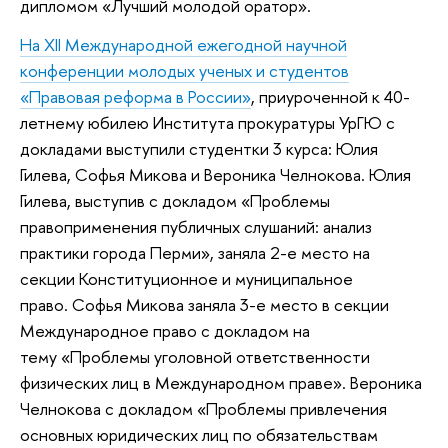
дипломом «Лучший молодой оратор».
На XII Международной ежегодной научной
конференции молодых ученых и студентов
«Правовая реформа в России»
, приуроченной к 40-
летнему юбилею Института прокуратуры УрГЮ с
докладами выступили студентки 3 курса: Юлия
Гилева, Софья Микова и Вероника Челнокова. Юлия
Гилева, выступив с докладом «Проблемы
правоприменения публичных слушаний: анализ
практики города Перми», заняла 2-е место на
секции Конституционное и муниципальное
право. Софья Микова заняла 3-е место в секции
Международное право с докладом на
тему «Проблемы уголовной ответственности
физических лиц в Международном праве». Вероника
Челнокова с докладом «Проблемы привлечения
основных юридических лиц по обязательствам