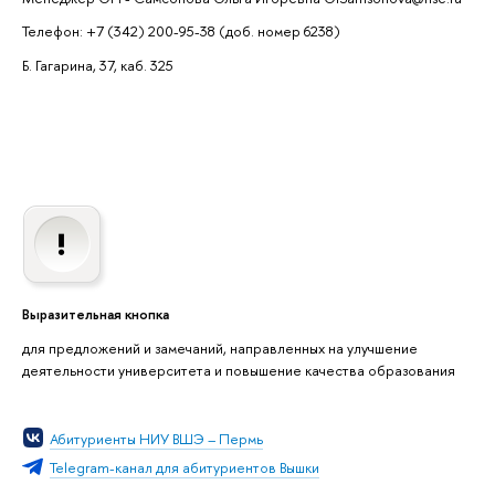
Телефон: +7 (342) 200-95-38 (доб. номер 6238)
Б. Гагарина, 37, каб. 325
Выразительная кнопка
для предложений и замечаний, направленных на улучшение
деятельности университета и повышение качества образования
Абитуриенты НИУ ВШЭ – Пермь
Telegram-канал для абитуриентов Вышки