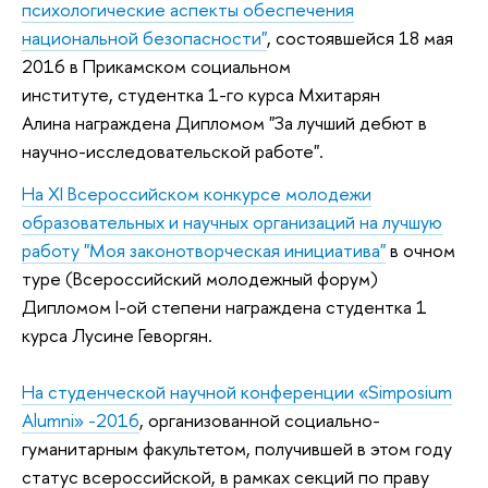
психологические аспекты обеспечения
национальной безопасности"
, состоявшейся 18 мая
2016 в Прикамском социальном
институте, студентка 1-го курса Мхитарян
Алина награждена Дипломом "За лучший дебют в
научно-исследовательской работе".
На XI Всероссийском конкурсе молодежи
образовательных и научных организаций на лучшую
работу "Моя законотворческая инициатива"
в очном
туре (Всероссийский молодежный форум)
Дипломом I-ой степени награждена студентка 1
курса Лусине Геворгян.
На
студенческой научной конференции «Simposium
Alumni» -2016
, организованной социально-
гуманитарным факультетом, получившей в этом году
статус всероссийской, в рамках секций по праву