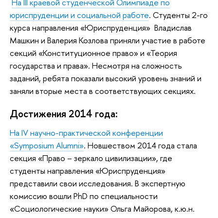
На III краевой студенческой Олимпиаде по
юриспруденции и социальной работе
. Студенты 2-го
курса направления «Юриспруденция» Владислав
Машкин и Валерия Козлова приняли участие в работе
секций «Конституционное право» и «Теория
государства и права». Несмотря на сложность
заданий, ребята показали высокий уровень знаний и
заняли вторые места в соответствующих секциях.
Достижения 2014 года:
На IV научно-практической конференции
«Symposium Alumni»
. Новшеством 2014 года стала
секция «Право – зеркало цивилизации», где
студенты направления «Юриспруденция»
представили свои исследования. В экспертную
комиссию вошли PhD по специальности
«Социологические науки» Ольга Майорова, к.ю.н.