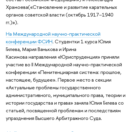
Храмоева(«Становление и развитие карательных
органов советской власти (октябрь 1917–1940
гг.)»).
На Международной научно-практической
конференции ФСИН
. Cтудентки 1 курса Юлия
Гилева, Мария Ванькова и Ирина
Касимова направления «Юриспруденция» приняли
участие во II Международной научно-практической
конференции «Пенитенциарная система: прошлое,
настоящее, будущее». Первое место в секции
«Актуальные проблемы государственного
административного, муниципального права, теории и
истории государства и права» заняла Юлия Гилева со
статьей, посвященной проблемам и последствиям
упразднения Высшего Арбитражного Суда.