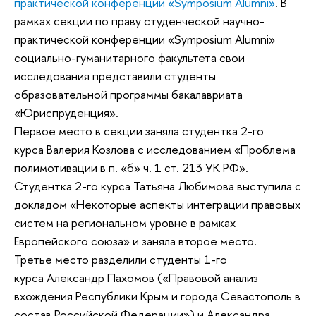
практической конференции «Symposium Alumni»
. В
рамках секции по праву студенческой научно-
практической конференции «Symposium Alumni»
социально-гуманитарного факультета свои
исследования представили студенты
образовательной программы бакалавриата
«Юриспруденция».
Первое место в секции заняла студентка 2-го
курса Валерия Козлова с исследованием «Проблема
полимотивации в п. «б» ч. 1 ст. 213 УК РФ».
Студентка 2-го курса Татьяна Любимова выступила с
докладом «Некоторые аспекты интеграции правовых
систем на региональном уровне в рамках
Европейского союза» и заняла второе место.
Третье место разделили студенты 1-го
курса Александр Пахомов («Правовой анализ
вхождения Республики Крым и города Севастополь в
состав Российской Федерации») и Александра