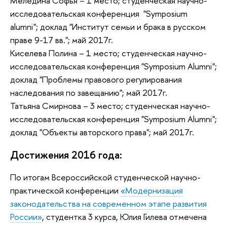
Меледина Софья – 1 место; студенческая научно-
исследовательская конференция "Symposium
alumni"; доклад "Институт семьи и брака в русском
праве 9-17 вв."; май 2017г.
Киселева Полина – 1 место; студенческая научно-
исследовательская конференция "Symposium Alumni";
доклад "Проблемы правового регулирования
наследования по завещанию"; май 2017г.
Татьяна Смирнова – 3 место; студенческая научно-
исследовательская конференция "Symposium Alumni";
доклад "Объекты авторского права"; май 2017г.
Достижения 2016 года:
По итогам Всероссийской студенческой научно-
практической конференции
«Модернизация
законодательства на современном этапе развития
России»
, студентка 3 курса, Юлия Гилева отмечена