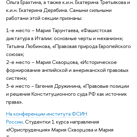
Ольга Ерахтина, а также к.и.н. Екатерина Третьякова и
к.и.н. Екатерина Дерябина. Самыми сильными
работами этой секции признаны:
1-е место – Мария Тарунтаева, «Фашистская
диктатура в Италии: основные черты и механизм»;
Татьяна Любимова, «Правовая природа Европейского
союза»;
2-е место – Мария Скворцова, «Историческое
формирование английской и американской правовых
систем»;
3-е место – Евгения Дружинина, «Правовые позиции
и решения Конституционного суда РФ как источник
права».
На конференции института ФСИН
России
. Студентки 1 курса направления
«Юриспруденция» Мария Скворцова и Мария