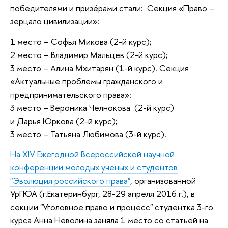
победителями и призёрами стали: Секция «Право –
зерцало цивилизации»:
1 место – Софья Микова (2-й курс);
2 место – Владимир Мальцев (2-й курс);
3 место – Алина Мхитарян (1-й курс). Секция
«Актуальные проблемы гражданского и
предпринимательского права»:
3 место – Вероника Челнокова (2-й курс)
и Дарья Юркова (2-й курс);
3 место – Татьяна Любимова (3-й курс).
На XIV Ежегодной Всероссийской научной
конференции молодых ученых и студентов
"Эволюция российского права"
, организованной
УрГЮА (г.Екатеринбург, 28-29 апреля 2016 г.), в
секции "Уголовное право и процесс" студентка 3-го
курса Анна Неволина заняла 1 место со статьей на