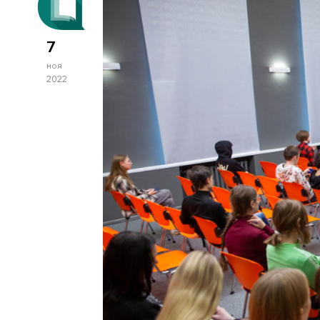
7
ноя
2022