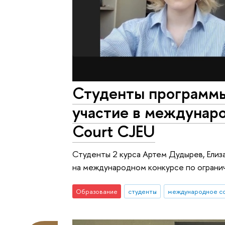
Студенты программ
участие в междунаро
Court CJEU
Студенты 2 курса Артем Дудырев, Елиза
на международном конкурсе по ограни
Образование
студенты
международное с