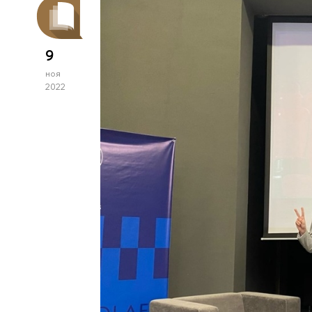
9
ноя
2022