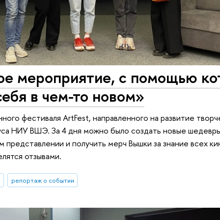
ое мероприятие, с помощью ко
ебя в чем-то новом»
ого фестиваля ArtFest, направленного на развитие творч
са НИУ ВШЭ. За 4 дня можно было создать новые шедевры
м представлении и получить мерч Вышки за знание всех к
елятся отзывами.
ы
репортаж о событии