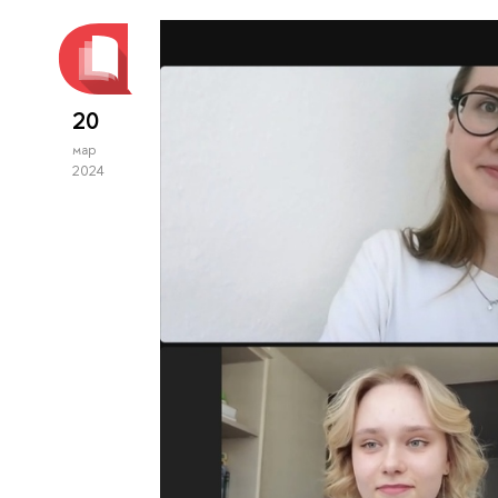
20
мар
2024