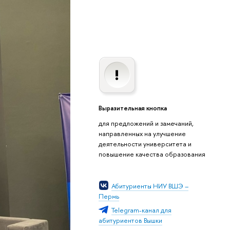
Выразительная кнопка
для предложений и замечаний,
направленных на улучшение
деятельности университета и
повышение качества образования
Абитуриенты НИУ ВШЭ –
Пермь
Telegram-канал для
абитуриентов Вышки