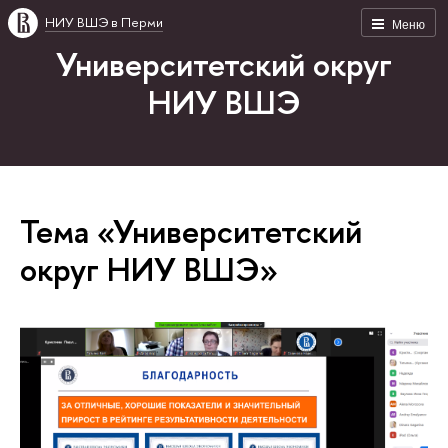
НИУ ВШЭ в Перми
Меню
Университетский округ
НИУ ВШЭ
Тема «Университетский
округ НИУ ВШЭ»