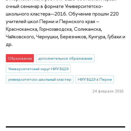
очный семинар в формате Университетско-
школьного кластера—2016. Обучение прошли 220
учителей школ Перми и Пермского края –
Краснокамска, Горнозаводска, Соликамска,
Чайковского, Чернушки, Березников, Кунгура, Губахи и
др.
Образование
дополнительное образование
Университетский округ НИУ ВШЭ
университетско-школьный кластер
НИУ ВШЭ в Перми
24 февраля 2016