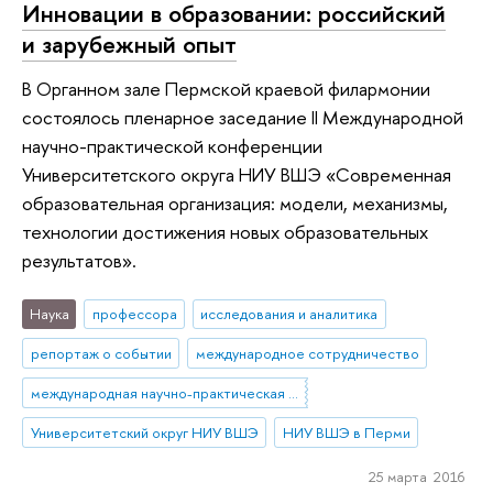
Инновации в образовании: российский
и зарубежный опыт
В Органном зале Пермской краевой филармонии
состоялось пленарное заседание II Международной
научно-практической конференции
Университетского округа НИУ ВШЭ «Современная
образовательная организация: модели, механизмы,
технологии до­стижения новых образовательных
результатов».
Наука
профессора
исследования и аналитика
репортаж о событии
международное сотрудничество
международная научно-практическая конференция
Университетский округ НИУ ВШЭ
НИУ ВШЭ в Перми
25 марта 2016