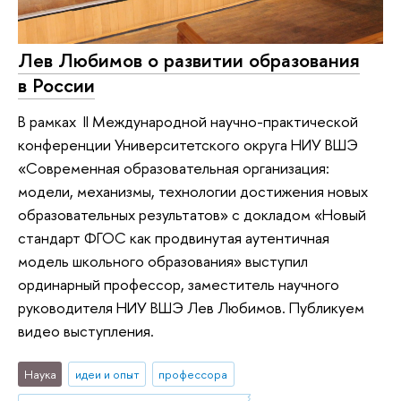
Лев Любимов о развитии образования
в России
В рамках II Международной научно-практической
конференции Университетского округа НИУ ВШЭ
«Современная образовательная организация:
модели, механизмы, технологии до­стижения новых
образовательных результатов» с докладом «Новый
стандарт ФГОС как продвинутая аутентичная
модель школьного образования» выступил
ординарный профессор, заместитель научного
руководителя НИУ ВШЭ Лев Любимов. Публикуем
видео выступления.
Наука
идеи и опыт
профессора