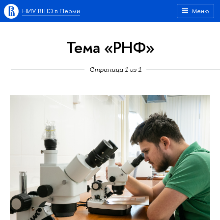
НИУ ВШЭ в Перми
Меню
Тема «РНФ»
Страница 1 из 1