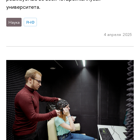
университета.
Наука
РНФ
4 апреля 2025