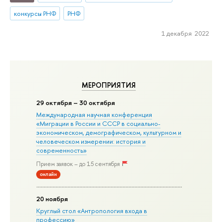
конкурсы РНФ
РНФ
1 декабря 2022
МЕРОПРИЯТИЯ
29 октября – 30 октября
Международная научная конференция
«Миграции в Росcии и СССР в социально-
экономическом, демографическом, культурном и
человеческом измерении: история и
современность»
Прием заявок – до 15 сентября
онлайн
20 ноября
Круглый стол «Антропология входа в
профессию»