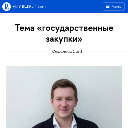
НИУ ВШЭ в Перми
Меню
Тема «государственные
закупки»
Страница 1 из 1