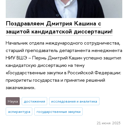
Поздравляем Дмитрия Кашина с
защитой кандидатской диссертации!
Начальник отдела международного сотрудничества,
старший преподаватель департамента менеджмента
НИУ ВШЭ – Пермь Дмитрий Кашин успешно защитил
кандидатскую диссертацию на тему
«Государственные закупки в Российской Федерации:
приоритеты государства и принятие решений
заказчиками».
Наука
достижения
исследования и аналитика
аспирантура
государственные закупки
21 июня 2023