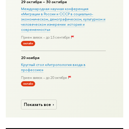
29 октября – 30 октября
Международная научная конференция
«Миграции в Росcии и СССР в социально-
экономическом, демографическом, культурном и
человеческом измерении: история и
современность»
Прием заявок – до 15 сентября
онлайн
20 ноября
Круглый стол «Антропология входа в
профессию»
Прием заявок – до 20 октября
онлайн
Показать все