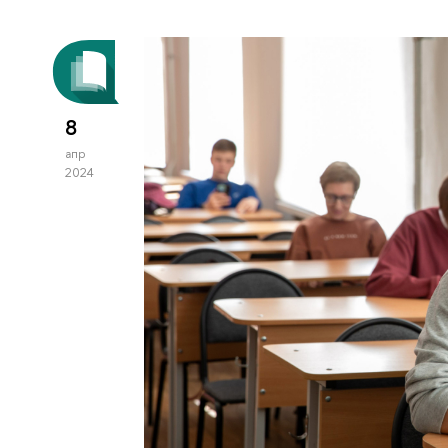
8
апр
2024