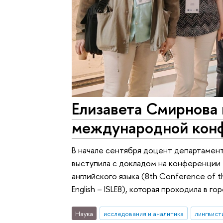
Елизавета Смирнова 
международной кон
В начале сентября доцент департамент
выступила с докладом на конференции
английского языка (8th Conference of the 
English – ISLE8), которая проходила в 
Наука
исследования и аналитика
лингвист