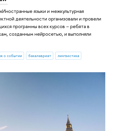
«Иностранные языки и межкультурная
ектной деятельности организовали и провели
щихся программы всех курсов – ребята в
кам, созданным нейросетью, и выполняли
ж о событии
бакалавриат
лингвистика