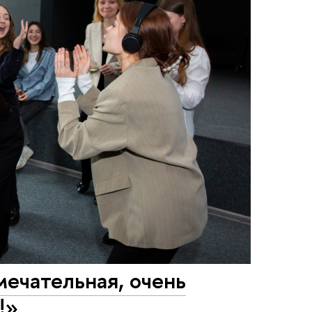
ечательная, очень
!»