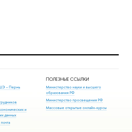
ПОЛЕЗНЫЕ ССЫЛКИ
ШЭ ­– Пермь
Министерство науки и высшего
образования РФ
Министерство просвещения РФ
трудников
Массовые открытые онлайн-курсы
кономических и
их данных
 почта