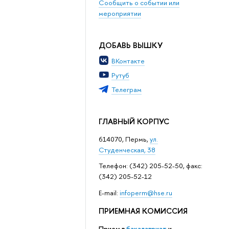
Сообщить о событии или
мероприятии
ДОБАВЬ ВЫШКУ
ВКонтакте
Рутуб
Телеграм
ГЛАВНЫЙ КОРПУС
614070, Пермь,
ул.
Студенческая, 38
Телефон: (342) 205-52-50, факс:
(342) 205-52-12
Е-mail:
infoperm@hse.ru
ПРИЕМНАЯ КОМИССИЯ
Прием в
бакалавриат
и