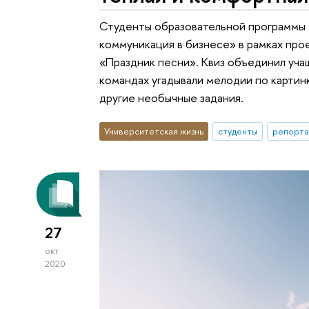
Студенты образовательной программы 
коммуникация в бизнесе» в рамках про
«Праздник песни». Квиз объединил уча
командах угадывали мелодии по картин
другие необычные задания.
Университетская жизнь
студенты
репорта
27
окт
2020