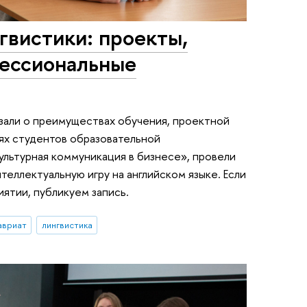
гвистики: проекты,
фессиональные
зали о преимуществах обучения, проектной
ях студентов образовательной
льтурная коммуникация в бизнесе», провели
теллектуальную игру на английском языке. Если
иятии, публикуем запись.
авриат
лингвистика