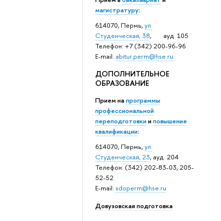
магистратуру
:
614070, Пермь,
ул.
Студенческая, 38
, ауд. 105
Телефон: +7 (342) 200-96-96
E-mail:
abitur.perm@hse.ru
ДОПОЛНИТЕЛЬНОЕ
ОБРАЗОВАНИЕ
Прием на
программы
профессиональной
переподготовки
и
повышение
квалификации
:
614070, Пермь,
ул.
Студенческая, 23
, ауд. 204
Телефон: (342) 202-83-03, 205-
52-52
E-mail:
sdoperm@hse.ru
Довузовская подготовка