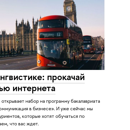
нгвистике: прокачай
щью интернета
открывает набор на программу бакалавриата
оммуникация в бизнесе». И уже сейчас мы
риентов, которые хотят обучаться по
ем, что вас ждет.