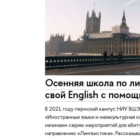
Осенняя школа по ли
свой English с помо
В 2021 году пермский кампус НИУ ВШЭ 
«Иностранные языки и межкультурная к
начинаем серию мероприятий для абиту
направлению «Лингвистика». Рассказыва