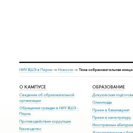
НИУ ВШЭ в Перми
→
Новости
→
Тема «образовательная иници
О КАМПУСЕ
ОБРАЗОВАНИЕ
Сведения об образовательной
Довузовская подготов
организации
Олимпиады
Обращения граждан в НИУ ВШЭ -
Прием в бакалавриат
Пермь
Прием в магистратуру
Противодействие коррупции
Иностранным абитури
Руководство
Дополнительное и биз