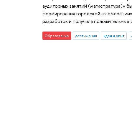
аудиторных занятий (магистратура)» б
формирования городской агломерации»,
разработок и получила положительные 
Образование
достижения
идеи и опыт