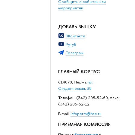
Сообщить о событии или
мероприятии
ДОБАВЬ ВЫШКУ
ВКонтакте
Рутуб
Телеграм
ГЛАВНЫЙ КОРПУС
614070, Пермь,
ул.
Студенческая, 38
Телефон: (342) 205-52-50, факс:
(342) 205-52-12
Е-mail:
infoperm@hse.ru
ПРИЕМНАЯ КОМИССИЯ
Прием в
бакалавриат
и