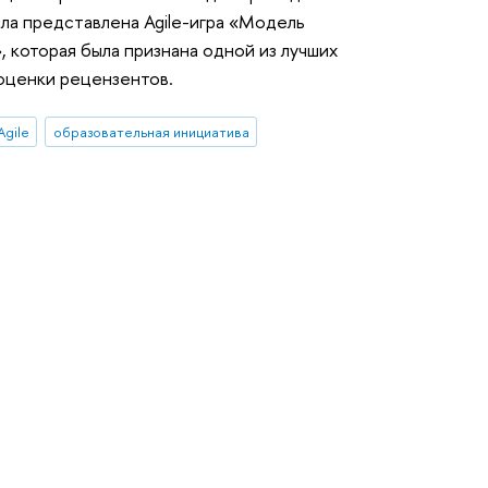
ыла представлена Agile-игра «Модель
 которая была признана одной из лучших
оценки рецензентов.
Agile
образовательная инициатива