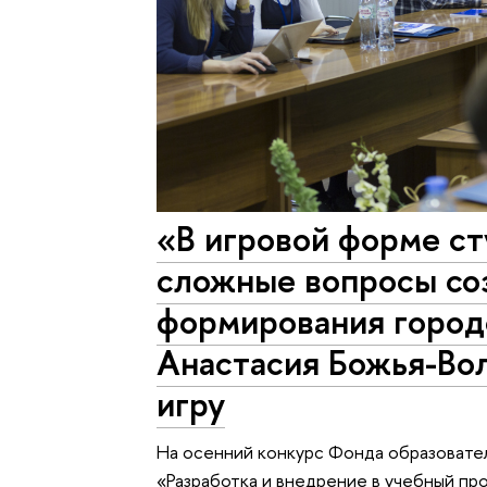
«В игровой форме с
сложные вопросы со
формирования город
Анастасия Божья-Вол
игру
На осенний конкурс Фонда образоват
«Разработка и внедрение в учебный п