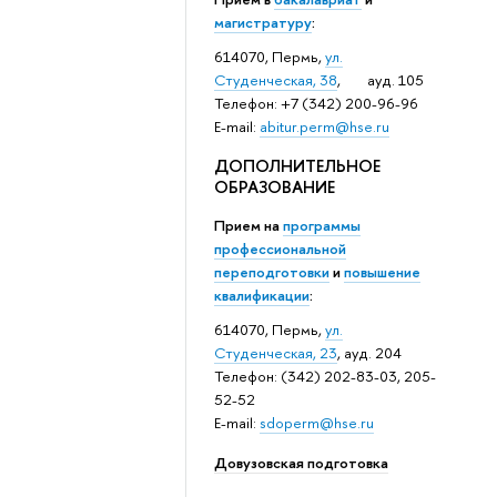
магистратуру
:
614070, Пермь,
ул.
Студенческая, 38
, ауд. 105
Телефон: +7 (342) 200-96-96
E-mail:
abitur.perm@hse.ru
ДОПОЛНИТЕЛЬНОЕ
ОБРАЗОВАНИЕ
Прием на
программы
профессиональной
переподготовки
и
повышение
квалификации
:
614070, Пермь,
ул.
Студенческая, 23
, ауд. 204
Телефон: (342) 202-83-03, 205-
52-52
E-mail:
sdoperm@hse.ru
Довузовская подготовка