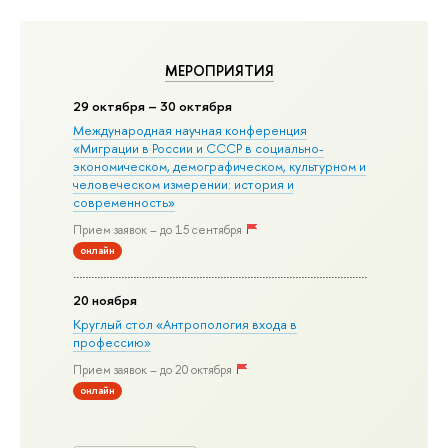
МЕРОПРИЯТИЯ
29 октября – 30 октября
Международная научная конференция
«Миграции в Росcии и СССР в социально-
экономическом, демографическом, культурном и
человеческом измерении: история и
современность»
Прием заявок – до 15 сентября
онлайн
20 ноября
Круглый стол «Антропология входа в
профессию»
Прием заявок – до 20 октября
онлайн