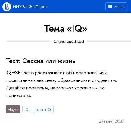
НИУ ВШЭ в Перми
Меню
Тема «IQ»
Страница 1 из 1
Тест: Сессия или жизнь
IQ.HSE часто рассказывает об исследованиях,
посвященных высшему образованию и студентам.
Давайте проверим, насколько хорошо вы их
понимаете.
Наука
IQ
тесты IQ
27 июня 2018